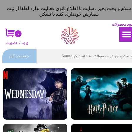
سلام و وقت بخیر . سایت تا اطلاع ثانوی فعالیت ندارد لطفا از ثبت
حساب کاربری من
حساب کاربری من
سفارش خودداری کنید با تشکر.
تغییر گذر واژه
تغییر گذر واژه
نوی محصولات
۰
سفارشات
سفارشات
ورود
/
عضویت
خروج از حساب کاربری
خروج از حساب کاربری
جستجو کن