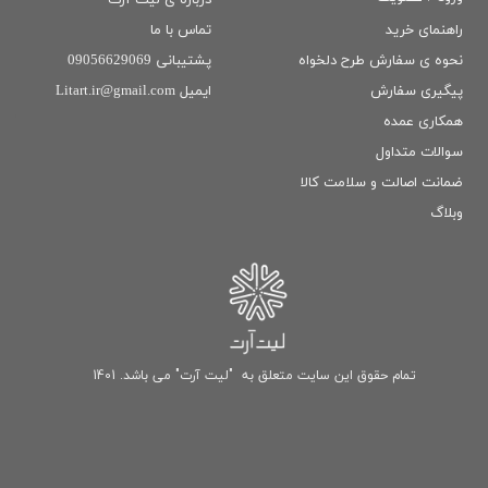
تماس با ما
راهنمای خرید
پشتیبانی 09056629069
نحوه ی سفارش طرح دلخواه
ایمیل Litart.ir@gmail.com
پیگیری سفارش
همکاری عمده
سوالات متداول
ضمانت اصالت و سلامت كالا
وبلاگ
تمام حقوق این سایت متعلق به "لیت آرت" می باشد. 1401