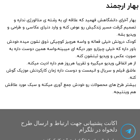
بهار ارجمند
بهار آخرای دانشگاهش فهمید که علاقه ای به رشته ی متالورژی نداره و
تصمیم گرفت مسیر زندگیش رو عوض کنه و وارد دنیای عکاسی و طراحی و
ویدیو بشه.
کودک درونش خیلی فعاله و واسه هرچیز کوچیکی ذوق نشون میده.خودش
باور داره که خیلی چیزارو جور دیگه ای میبینه،واسه همین دوست داره به
صورت عکس و ویدیو ثبتشون کنه.
از هر اتفاقی ویدیو میگیره و تقریبا هرروز هم داره ادیت میکنه.
عاشق فیلم و سریال و انیمست و دوست داره زمان کارکردنش موزیک گوش
کنه.
بیشتر طرح های محصولات رو خودش جمع آوری میکنه و سبک مورد علاقش
هم وینتیجه.
اکانت پشتیبانی جهت ارتباط و ارسال طرح
دلخواه در تلگرام