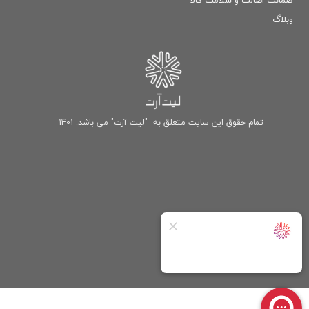
ضمانت اصالت و سلامت كالا
وبلاگ
تمام حقوق این سایت متعلق به "لیت آرت" می باشد. 1401