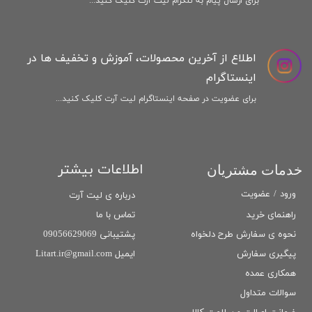
برای ارسال پیام به تلگرام لیت آرت کلیک کنید...
اطلاع از آخرین محصولات، آموزش و تخفیف ها در
اینستاگرام
برای عضویت در صفحه اینستاگرام لیت آرت کلیک کنید...
اطلاعات بیشتر
خدمات مشتریان
ورود
/
عضویت
درباره ی لیت آرت
تماس با ما
راهنمای خرید
پشتیبانی 09056629069
نحوه ی سفارش طرح دلخواه
ایمیل Litart.ir@gmail.com
پیگیری سفارش
همکاری عمده
سوالات متداول