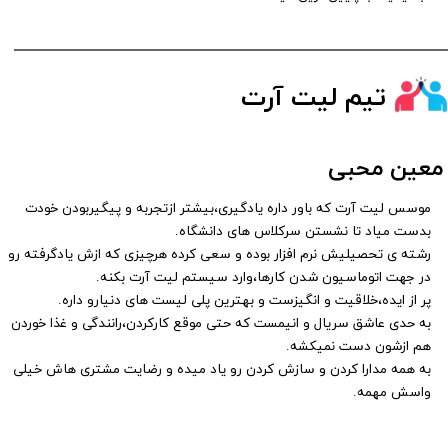
تیم لیت آرت
معین محبی
​​​موسس لیت آرت که باور داره یادگیری،بیشتر ازتجربه و پیگیربودن خودت
بدست میاد تا نشستن سرکلاس های دانشگاه.
رشته ی تحصیلیش نرم افزار بوده و سعی کرده هرچیزی که ازش یادگرفته رو
در جهت اتوماسیون شدن کارها،وارد سیستم لیت آرت بکنه.
پر از ایده،خلاقیت و انگیزست و بهترین پلی لیست های دنیارو داره.
به حدی عاشق سریال و انیمست که حتی موقع کارکردن،رانندگی و غذا خوردن
هم ازشون دست نمیکشه.
به همه مدارا کردن و سازش کردن رو یاد میده و رضایت مشتری هاش خیلی
واسش مهمه.