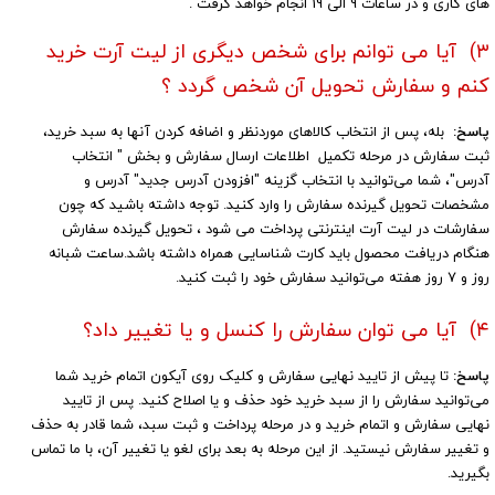
های کاری و در ساعات 9 الی 19 انجام خواهد گرفت .
۳) آیا می توانم برای شخص دیگری از لیت آرت خرید
کنم و سفارش تحویل آن شخص گردد ؟‌
پاسخ:
بله، پس از انتخاب کالاهای موردنظر و اضافه کردن آنها به سبد خرید،
ثبت سفارش در مرحله تکمیل اطلاعات ارسال سفارش و بخش " انتخاب
آدرس"، شما می‌توانید با انتخاب گزینه "افزودن آدرس جدید" آدرس و
مشخصات تحویل گیرنده سفارش را وارد کنید. توجه داشته باشید که چون
سفارشات در لیت آرت اینترنتی پرداخت می شود ، تحویل گیرنده سفارش
هنگام دریافت محصول باید کارت شناسایی همراه داشته باشد.ساعت شبانه
روز و 7 روز هفته می‌‏توانید سفارش خود را ثبت کنید.
۴) آیا می توان سفارش را کنسل و یا تغییر داد؟
پاسخ:
تا پیش از تایید نهایی سفارش و کلیک روی آیکون اتمام خرید شما
می‌توانید سفارش را از سبد خرید خود حذف و یا اصلاح کنید. پس از تایید
نهایی سفارش و اتمام خرید و در مرحله پرداخت و ثبت سبد، شما قادر به حذف
و تغییر سفارش نیستید. از این مرحله به بعد برای لغو یا تغییر آن، با ما تماس
بگیرید.