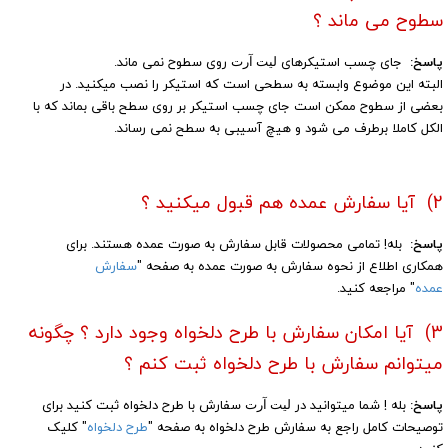
سطوح می ماند ؟
پاسخ:
جای چسب استیکرهای
روی سطوح نمی ماند.
لیت آرت​​​​​​​
البته این موضوع وابسته به سطحی است که استیکر را نصب میکنید. در
بعضی از سطوح ممکن است جای چسب استیکر بر روی سطح باقی بماند که با
الکل کاملا برطرف می شود و هیچ آسیبی به سطح نمی رساند.
2) آیا سفارش عمده هم قبول میکنید ؟‌
پاسخ:
بله! تمامی محصولات قابل سفارش به صورت عمده هستند. برای
همکاری اطلاع از نحوه سفارش به صورت عمده به صفحه "
سفارش
عمده
" مراجعه کنید.
3) آیا امکان سفارش با طرح دلخواه وجود دارد ؟ چگونه
میتوانم سفارش با طرح دلخواه ثبت کنم ؟
پاسخ:
بله ! شما میتوانید در
سفارش با طرح دلخواه ثبت کنید برای
لیت آرت​​​​​​​
توصیحات کامل راجع به سفارش طرح دلخواه به صفحه "
طرح دلخواه
" کلیک