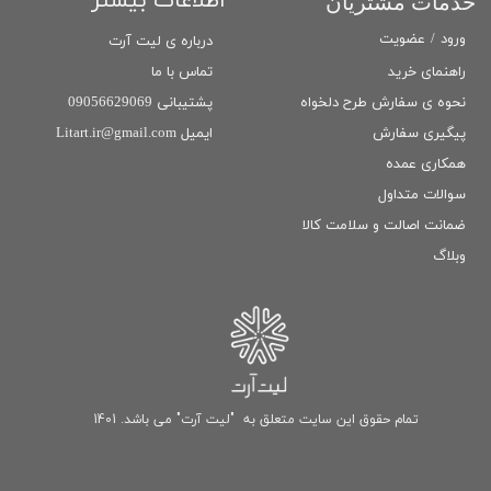
اطلاعات بیشتر
خدمات مشتریان
ورود
/
عضویت
درباره ی لیت آرت
تماس با ما
راهنمای خرید
پشتیبانی 09056629069
نحوه ی سفارش طرح دلخواه
ایمیل Litart.ir@gmail.com
پیگیری سفارش
همکاری عمده
سوالات متداول
ضمانت اصالت و سلامت كالا
وبلاگ
تمام حقوق این سایت متعلق به "لیت آرت" می باشد. 1401