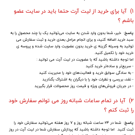
1) آیا برای خرید از لیت آرت حتما باید در سایت عضو
باشم ؟
پاسخ:
خیر، شما بدون وارد شدن به سایت می‏‌توانید یک یا چند محصول را به
سبد خرید اضافه کنید، و برای انجام مراحل بعدی خرید و ثبت سفارش می
توانید به وسیله گزینه ی خرید بدون عضویت وارد سایت شده و پروسه ی
خرید خود را تکمیل کنید.
اما توجه داشته باشید که با عضویت در لیت آرت می توانید :
- سریع‌تر و ساده‌تر خرید کنید
- به سادگی سوابق خرید و فعالیت‌های خود را مدیریت کنید
- نقد، بررسی و نظرات خود را با دیگران به اشتراک بگذارید
- در جریان فروش‌های ویژه و قیمت روز محصولات قرار بگیرید​​​​​​​
۲) آیا در تمام ساعات شبانه روز می توانم سفارش خود
را ثبت کنم ؟
پاسخ:
شما در 24 ساعت شبانه روز و 7 روز هفته می‌‏توانید سفارش خود را
ثبت کنید. اما توجه داشته باشید که پردازش سفارش شما در لیت آرت در روز