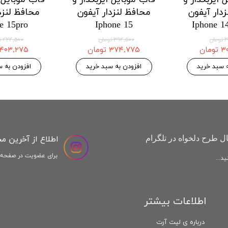
دار هواوی
محافظ لنزدار هواوی
محافظ لنزد
Honor X9a
Huawei Honor X8a
Huawei H
 موجودی
۱۲۱,۱۲۵ تومان
,۱۲۵
۱۲۷,۵۰۰ تومان
۱۲۷,۵۰۰ تومان
افزودن به سبد خرید
افزودن به س
اطلاع از آخرین م
ل طرح دلخواه در تلگرام
برای عضویت در صفحه ا
د...
اطلاعات بیشتر
درباره ی لیت آرت