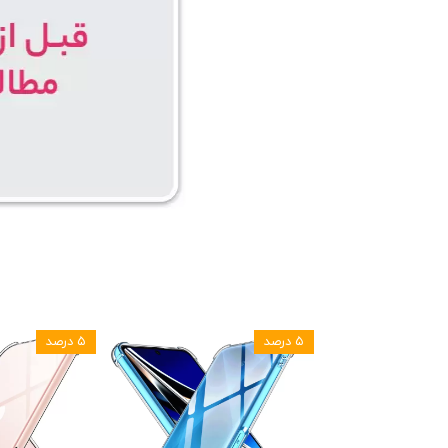
۵ درصد