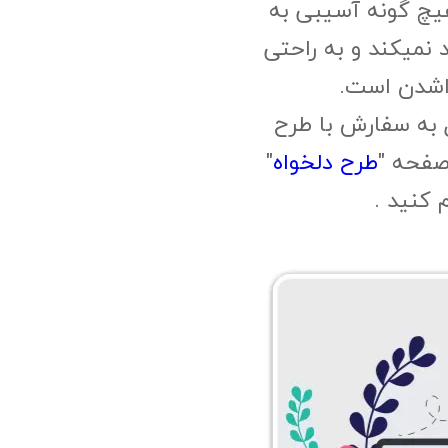
چ گونه آسیبی به
 نمیکند و به راحتی
اشدن است.
 به سفارش با طرح
صفحه "
طرح دلخواه
"
م کنید .