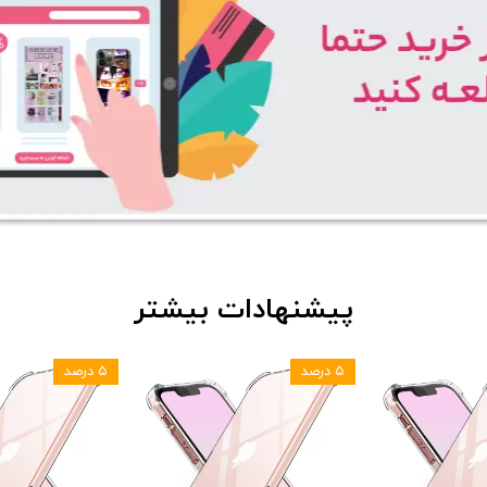
پیشنهادات بیشتر
۵ درصد
۵ درصد