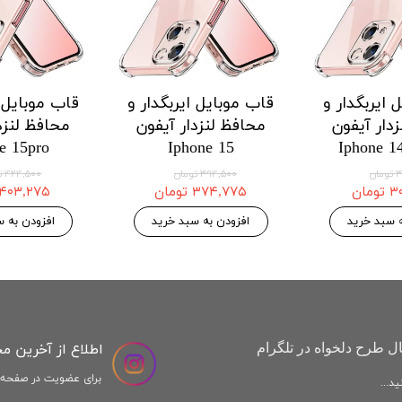
ایربگدار و
قاب موبایل ایربگدار و
قاب موبایل ای
ار هواوی
محافظ لنزدار هواوی
محافظ لنزدا
 Honor X9a
Huawei Honor X8a
Huawei 
وجودی
۱۲۱,۱۲۵ تومان
۲۱,۱۲۵
۱۲۷,۵۰۰ تومان
۱۲۷,۵۰۰ تومان
افزودن به سبد خرید
افزودن به سب
اطلاع از آخرین م
ل طرح دلخواه در تلگرام
برای عضویت در صفحه ا
د...