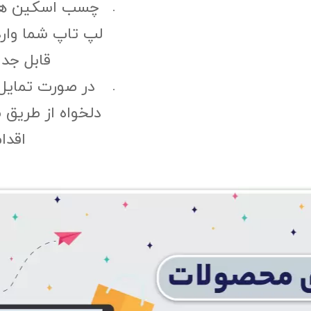
چسب اسکین هی
لپ تاپ شما وارد
قابل جد
در صورت تمایل
دلخواه از طریق 
اقدا