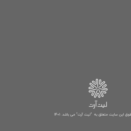
وق این سایت متعلق به "لیت آرت" می باشد. 1401