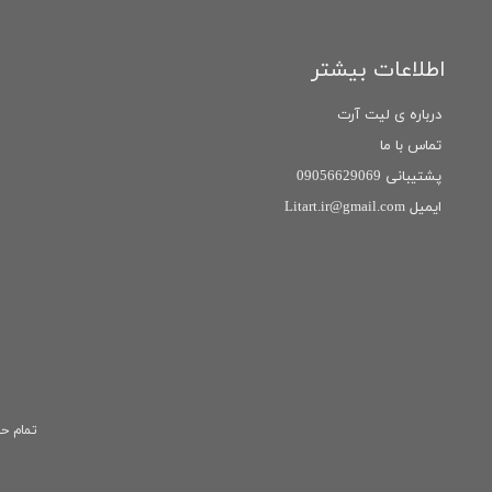
اطلاعات بیشتر
درباره ی لیت آرت
تماس با ما
پشتیبانی 09056629069
ایمیل Litart.ir@gmail.com
تمام حق