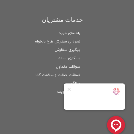
خدمات مشتریان
راهنمای خرید
نحوه ی سفارش طرح دلخواه
پیگیری سفارش
همکاری عمده
سوالات متداول
ضمانت اصالت و سلامت كالا
وبلاگ
ورود
/
عضویت
حساب کاربری من
تغییر گذر واژه
سفارشات