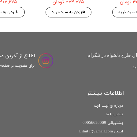
افزودن به سبد خرید
افزودن به س
اطلاع از آخرین م
ل طرح دلخواه در تلگرام
برای عضویت در صفحه ا
د...
اطلاعات بیشتر
درباره ی لیت آرت
تماس با ما
پشتیبانی 09056629069
ایمیل Litart.ir@gmail.com