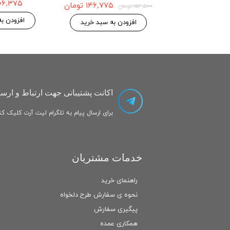
5g
۱۴۶,۷۷۵ تومان
۱۴۶,۷۷۵ تومان
۱۵۴,۵۰۰ تومان
 به سبد خرید
افزودن به سبد خرید
اکانت پشتیبانی جهت ارتباط و ارسا
برای ارسال پیام به تلگرام لیت آرت کلیک کنی
خدمات مشتریان
راهنمای خرید
نحوه ی سفارش طرح دلخواه
پیگیری سفارش
همکاری عمده