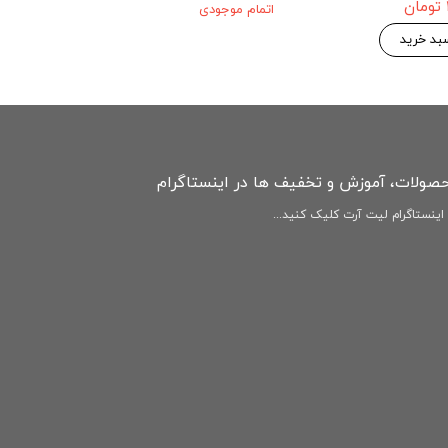
۱۴۶,۷۷۵ 
۱۵۴,۵۰۰ تومان
بد خرید
افزودن به سبد خرید
افزودن به سبد
حصولات، آموزش و تخفیف ها در اینستاگرام
ینستاگرام لیت آرت کلیک کنید...