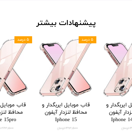
پیشنهادات بیشتر
۵ درصد
۵ درصد
 ایربگدار و
قاب موبایل ایربگدار و
قاب موبایل ا
دار هواوی
محافظ لنزدار هواوی
محافظ لنزد
Honor X9a
Huawei Honor X8a
Huawei H
 موجودی
۱۲۱,۱۲۵ تومان
,۱۲۵
۱۲۷,۵۰۰ تومان
۱۲۷,۵۰۰ تومان