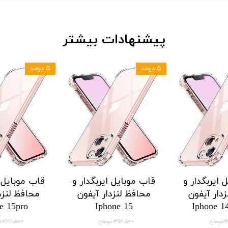
پیشنهادات بیشتر
۵ درصد
۵ درصد
 ایربگدار و
قاب موبایل ایربگدار و
قاب موبایل ا
دار آیفون
محافظ لنزدار آیفون
محافظ لنزد
e 15pro
Iphone 15
Iphone 1
ان
۳۹۴,۵۰۰ تومان
۴۲۴,۵۰۰ تومان