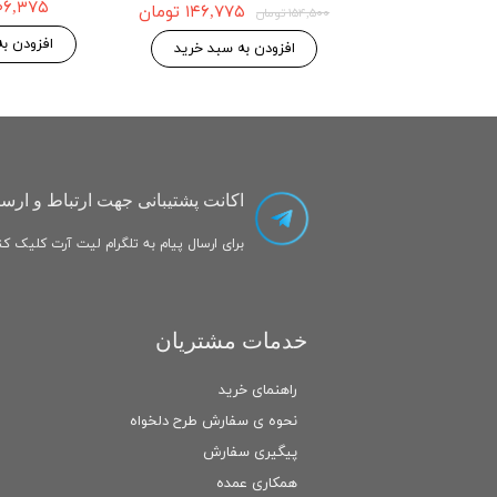
۳۰۶,۳۷۵ تو
۱۴۶,۷۷۵ تومان
۱۵۴,۵۰۰ تومان
 به سبد خرید
افزودن ب
افزودن به سبد خرید
اکانت پشتیبانی جهت ارتباط و ارسا
برای ارسال پیام به تلگرام لیت آرت کلیک کنی
خدمات مشتریان
راهنمای خرید
نحوه ی سفارش طرح دلخواه
پیگیری سفارش
همکاری عمده