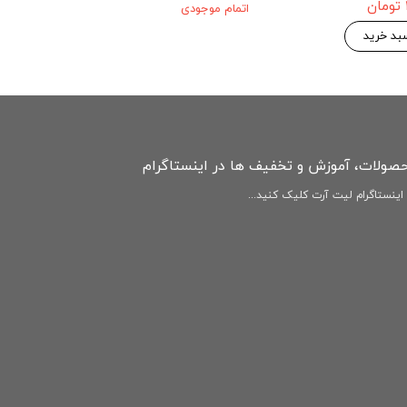
ultra 5G
اتمام موجودی
۱۴۶,۷۷۵ 
۱۵۴,۵۰۰ تومان
بد خرید
افزودن به سبد
حصولات، آموزش و تخفیف ها در اینستاگرام
ینستاگرام لیت آرت کلیک کنید...