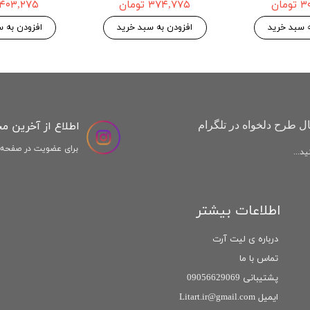
افزودن به سبد خرید
افزودن به سب
اطلاع از آخرین م
ل طرح دلخواه در تلگرام
برای عضویت در صفحه ا
د...
اطلاعات بیشتر
درباره ی لیت آرت
تماس با ما
پشتیبانی 09056629069
ایمیل Litart.ir@gmail.com