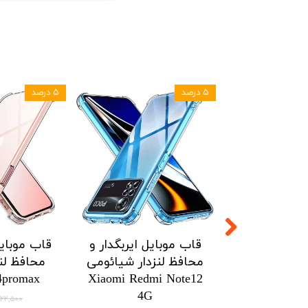
۵ درصد
 ایربگدار و
قاب موبایل ایربگدار و
قاب موبایل 
دار شیائومی
محافظ لنزدار شیائومی
محافظ لنزد
Honor X7a
Xiaomi Poco X5pro
Xiaomi P
5G/Redmi Note 12pro
5G/Redmi N
اتمام م