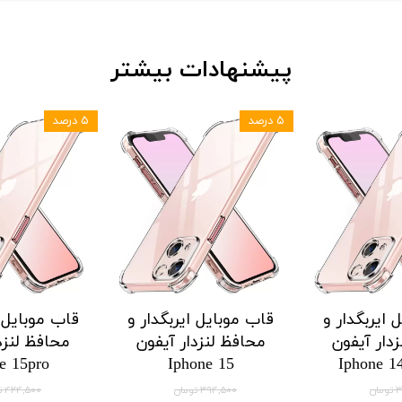
پیشنهادات بیشتر
۵ درصد
۵ درصد
ایربگدار و
قاب موبایل ایربگدار و
قاب موبایل ای
ار هواوی
محافظ لنزدار هواوی
محافظ لنزدا
 Honor X9a
Huawei Honor X8a
Huawei 
وجودی
۱۲۱,۱۲۵ تومان
۲۱,۱۲۵
۱۲۷,۵۰۰ تومان
۱۲۷,۵۰۰ تومان