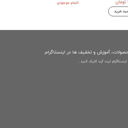
۱۴۶,۷۷۵ ت
۱۵۴,۵۰۰ تومان
د خرید
افزودن به سبد خرید
افزودن به سبد 
حصولات، آموزش و تخفیف ها در اینستاگرام
ینستاگرام لیت آرت کلیک کنید...