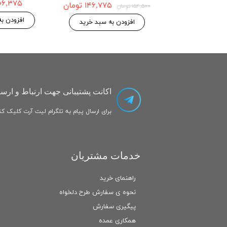
5g
۱۴۶,۷۷۵ تومان
۱۴۶,۷۷۵ تومان
۱۵۴,۵۰۰ تومان
ه سبد خرید
افزودن به سبد خرید
اکانت پشتیبانی جهت ارتباط و ارسا
برای ارسال پیام به تلگرام لیت آرت کلیک کنی
خدمات مشتریان
راهنمای خرید
نحوه ی سفارش طرح دلخواه
پیگیری سفارش
همکاری عمده