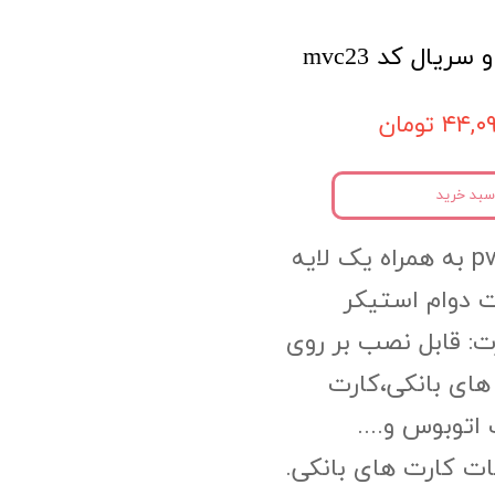
یال کد mvc23
۴۴, تومان
سبد خرید
جنس محصول:pvc به همراه یک لایه
 دوام استیکر
ت: قابل نصب بر روی
های بانکی،کارت
اتوبوس و....
ات کارت های بانکی.