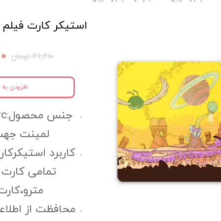
استیکر کارت فیلم و سر
۰۹۰
۴۶,۴۱۰ تومان
افزودن به 
لمینت جهت
کاربرد استیکرکار
تمامی کارت 
مترو،کارت 
محافظت از اطلاع