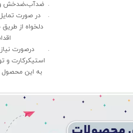
ضدآب،ضدخش و مقا
در صورت تمایل
دلخواه از طریق 
اقدا
درصورت نیاز
استیکرکارت و ت
به این محصول "