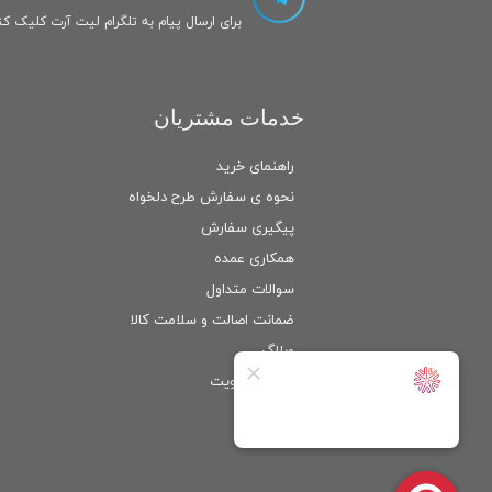
برای ارسال پیام به تلگرام لیت آرت کلیک کنی
خدمات مشتریان
راهنمای خرید
نحوه ی سفارش طرح دلخواه
پیگیری سفارش
همکاری عمده
سوالات متداول
ضمانت اصالت و سلامت كالا
وبلاگ
ورود
/
عضویت
حساب کاربری من
تغییر گذر واژه