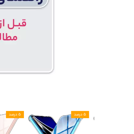
۵ درصد