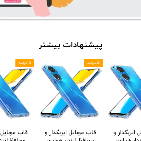
پیشنهادات بیشتر
۵ درصد
۵ درصد
 ایربگدار و
قاب موبایل ایربگدار و
قاب موبایل ا
دار هواوی
محافظ لنزدار هواوی
محافظ لنزد