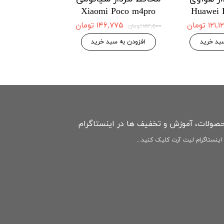
Redmi Note12
Xiaomi Poco m4pro
Huawei 
4G
۱۲۱ تومان
۱۴۶,۷۷۵ تومان
۱۵۴,۵۰۰ تومان
۱۴۶,۷۷۵ 
۱۵۴,۵۰۰ تومان
بد خرید
افزودن به سبد خرید
افزودن به سبد
حصولات، آموزش و تخفیف ها در اینستاگرام
ینستاگرام لیت آرت کلیک کنید...