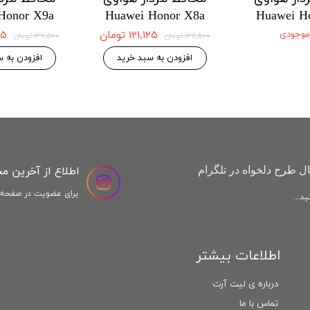
Honor X9a
Huawei Honor X8a
Huawei H
 موجودی
۱۲۱,۱۲۵ تومان
,۱۲۵
۱۲۷,۵۰۰ تومان
۱۲۷,۵۰۰ تومان
افزودن به سبد خرید
افزودن به س
اطلاع از آخرین م
ل طرح دلخواه در تلگرام
برای عضویت در صفحه ا
د...
اطلاعات بیشتر
درباره ی لیت آرت
تماس با ما