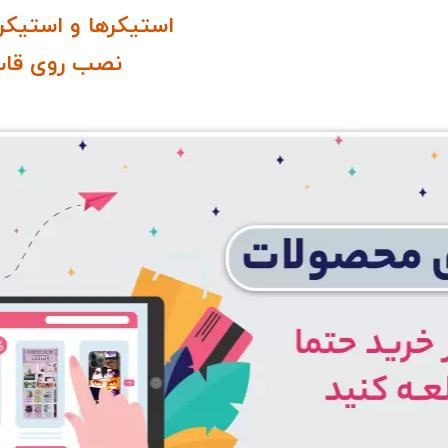
استیکرها و استیکر
نصب روی قاب