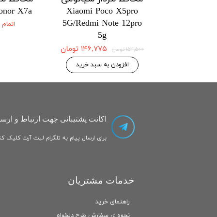
onor X7a
Xiaomi Poco X5pro
Xiaomi Po
5G/Redmi Note 12pro
5G/Redmi No
اتمام
5g
۱۴۶,۷۷۵ تومان
۱۴۶,۷۷۵ تومان
۱۵۴,۵۰۰ تومان
 به سبد خرید
افزودن به سبد خرید
اکانت پشتیبانی جهت ارتباط و ارسا
برای ارسال پیام به تلگرام لیت آرت کلیک کنی
خدمات مشتریان
راهنمای خرید
نحوه ی سفارش طرح دلخواه