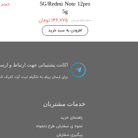
5G/Redmi Note 12pro
5G/Redmi No
اتمام
5g
۱۴۶,۷۷۵ تومان
۱۴۶,۷۷۵ تومان
۱۵۴,۵۰۰ تومان
 به سبد خرید
افزودن به سبد خرید
اکانت پشتیبانی جهت ارتباط و ارسا
برای ارسال پیام به تلگرام لیت آرت کلیک کنی
خدمات مشتریان
راهنمای خرید
نحوه ی سفارش طرح دلخواه
پیگیری سفارش