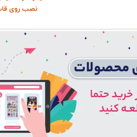
نصب روی قاب