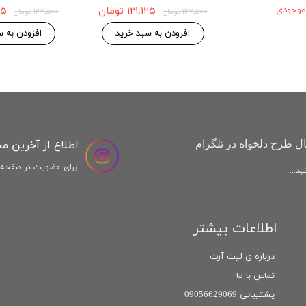
 موجودی
۱۲۱,۱۲۵ تومان
,۱۲۵
۱۲۷,۵۰۰ تومان
۱۲۷,۵۰۰ تومان
افزودن به سبد خرید
افزودن به س
اطلاع از آخرین م
ل طرح دلخواه در تلگرام
برای عضویت در صفحه ا
د...
اطلاعات بیشتر
درباره ی لیت آرت
تماس با ما
پشتیبانی 09056629069