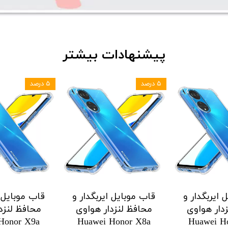
پیشنهادات بیشتر
۵ درصد
۵ درصد
 ایربگدار و
قاب موبایل ایربگدار و
قاب موبایل ا
دار هواوی
محافظ لنزدار هواوی
محافظ لنزد
Honor X9a
Huawei Honor X8a
Huawei H