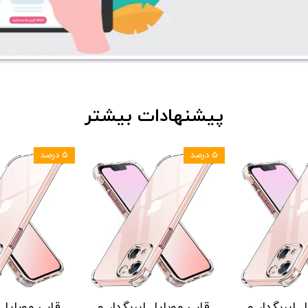
پیشنهادات بیشتر
۵ درصد
۵ درصد
بگدار و
قاب موبایل ایربگدار و
قاب موبایل ایربگ