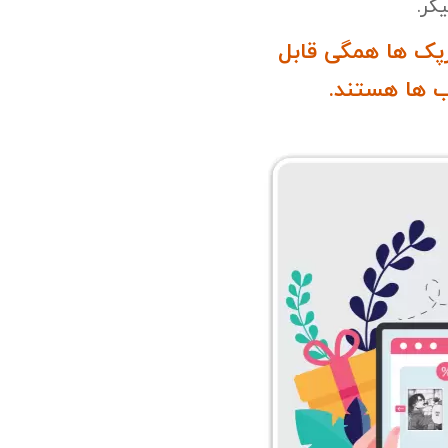
کر.
پک ها همگی قابل
 ها هستند.