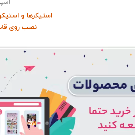
اسپی
استیکرها و استیکر
نصب روی قاب