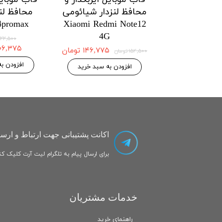
 شیائومی
محافظ لنزدار هواوی
محافظ لنزدار
i Honor X8a
Huawei Honor X7a
Xiaomi 
5G/Redmi
اتمام موجودی
۱۲۱,۱۲۵ ت
۱۲۷,۵۰۰ تومان
افزودن به سبد
۱۴ تومان
بد خرید
اکانت پشتیبانی جهت ارتباط و ارسا
برای ارسال پیام به تلگرام لیت آرت کلیک کنی
خدمات مشتریان
راهنمای خرید