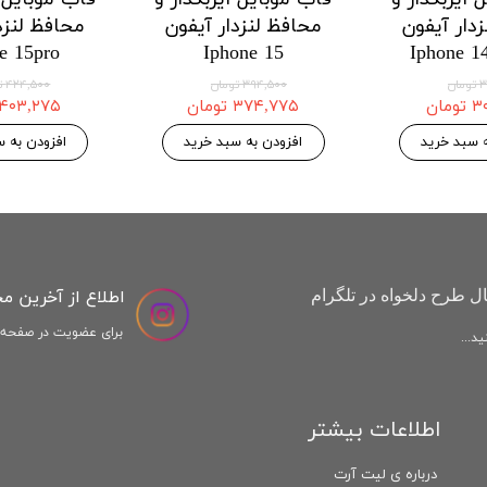
 هواوی
محافظ لنزدار هواوی
محافظ لنزدار شی
mi Poco m4pro
Huawei Honor X9a
Huawe
ومان
۱۲۱,۱۲۵ تومان
۱۴۶,۷۷۵ توم
۱۲۷,۵۰۰ تومان
۱۵۴,۵۰۰ تومان
 خرید
افزودن به سبد خرید
افزودن به سبد خ
اطلاع از آخرین م
ل طرح دلخواه در تلگرام
برای عضویت در صفحه ا
د...
اطلاعات بیشتر
درباره ی لیت آرت