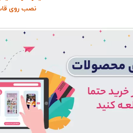
نصب روی قاب