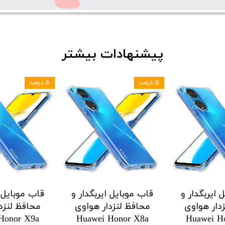
پیشنهادات بیشتر
۵ درصد
۵ درصد
 ایربگدار و
قاب موبایل ایربگدار و
قاب موبایل ا
دار هواوی
محافظ لنزدار هواوی
محافظ لنزد
Honor X9a
Huawei Honor X8a
Huawei H