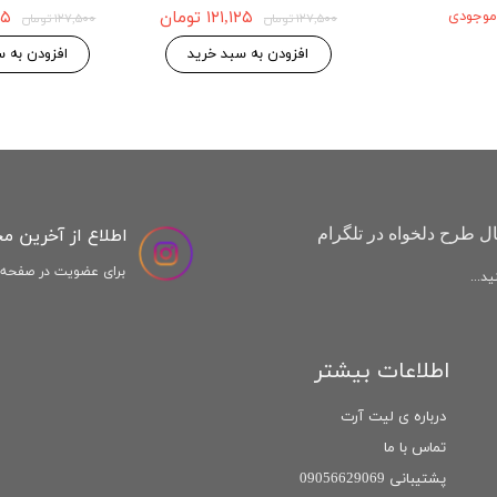
 موجودی
۱۲۱,۱۲۵ تومان
,۱۲۵
۱۲۷,۵۰۰ تومان
۱۲۷,۵۰۰ تومان
افزودن به سبد خرید
افزودن به س
اطلاع از آخرین م
ل طرح دلخواه در تلگرام
برای عضویت در صفحه ا
د...
اطلاعات بیشتر
درباره ی لیت آرت
تماس با ما
پشتیبانی 09056629069