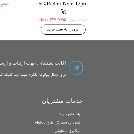
5G/Redmi Note 12pro
5G/Redmi No
اتمام
5g
۱۴۶,۷۷۵ تومان
۱۴۶,۷۷۵ تومان
۱۵۴,۵۰۰ تومان
 به سبد خرید
افزودن به سبد خرید
اکانت پشتیبانی جهت ارتباط و ارسا
برای ارسال پیام به تلگرام لیت آرت کلیک کنی
خدمات مشتریان
راهنمای خرید
نحوه ی سفارش طرح دلخواه
پیگیری سفارش