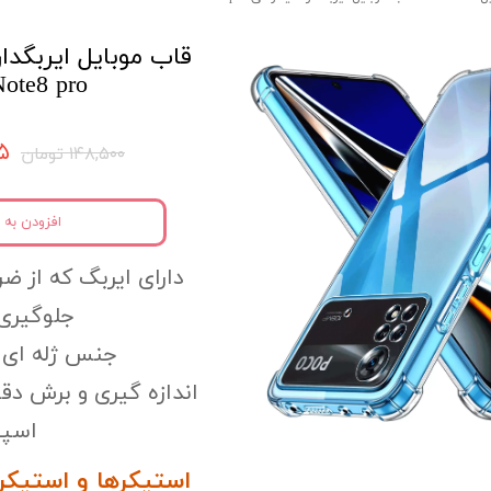
ote8 pro
۷۵
۱۴۸,۵۰۰ تومان
افزودن به 
دارای ایربگ که از ضر
جلوگیری 
جنس ژله ای و
اندازه گیری و برش دق
اسپی
استیکرها و استیکر