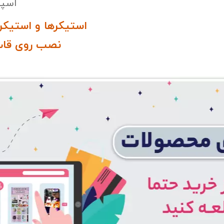
اسپی
استیکرها و استیکر
نصب روی قاب