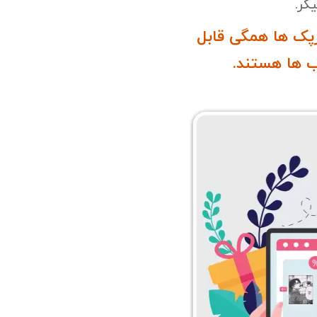
کر.
پک ها همگی قابل
 ها هستند.