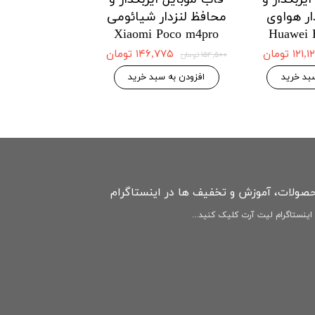
ار هواوی
محافظ لنزدار شیائومی
محافظ لنزدار 
Redmi Note12
Xiaomi Poco m4pro
Huawei 
4G
۱۲۱ تومان
۱۴۶,۷۷۵ تومان
۱۵۴,۵۰۰ تومان
۱۴۶,۷۷۵ 
۱۵۴,۵۰۰ تومان
بد خرید
افزودن به سبد خرید
افزودن به سبد
حصولات، آموزش و تخفیف ها در اینستاگرام
ینستاگرام لیت آرت کلیک کنید...