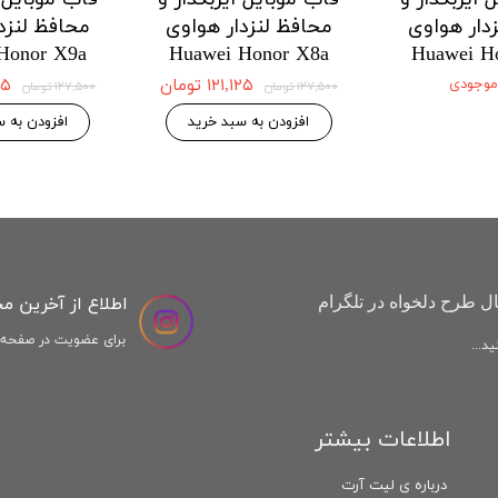
دار هواوی
محافظ لنزدار هواوی
محافظ لنزد
Honor X9a
Huawei Honor X8a
Huawei H
 موجودی
۱۲۱,۱۲۵ تومان
,۱۲۵
۱۲۷,۵۰۰ تومان
۱۲۷,۵۰۰ تومان
افزودن به سبد خرید
افزودن به س
اطلاع از آخرین م
ل طرح دلخواه در تلگرام
برای عضویت در صفحه ا
د...
اطلاعات بیشتر
درباره ی لیت آرت