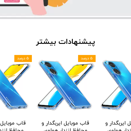
پیشنهادات بیشتر
۵ درصد
۵ درصد
 ایربگدار و
قاب موبایل ایربگدار و
قاب موبایل ا
دار هواوی
محافظ لنزدار هواوی
محافظ لنزد