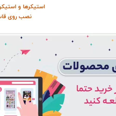
استیکرها و استیکر
نصب روی قاب