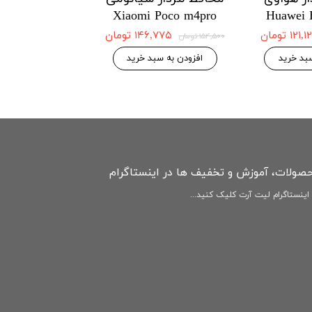
Redmi Note12
Xiaomi Poco m4pro
Huawei 
4G
۱۲۱ تومان
۱۴۶,۷۷۵ تومان
۱۵۴,۵۰۰ تومان
۱۴۶,۷۷۵ 
۱۵۴,۵۰۰ تومان
بد خرید
افزودن به سبد خرید
افزودن به سبد
حصولات، آموزش و تخفیف ها در اینستاگرام
ینستاگرام لیت آرت کلیک کنید...