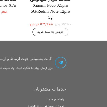
onor X7a
Xiaomi Poco X5pro
Xiaomi Po
5G/Redmi Note 12pro
5G/Redmi No
اتمام
5g
۱۴۶,۷۷۵ تومان
۱۴۶,۷۷۵ تومان
۱۵۴,۵۰۰ تومان
 به سبد خرید
افزودن به سبد خرید
اکانت پشتیبانی جهت ارتباط و ارسا
برای ارسال پیام به تلگرام لیت آرت کلیک کنی
خدمات مشتریان
راهنمای خرید
نحوه ی سفارش طرح دلخواه