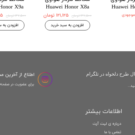
Honor X9a
Huawei Honor X8a
Huawei H
 موجودی
۱۲۱,۱۲۵ تومان
,۱۲۵
۱۲۷,۵۰۰ تومان
۱۲۷,۵۰۰ تومان
افزودن به سبد خرید
افزودن به س
اطلاع از آخرین م
ل طرح دلخواه در تلگرام
برای عضویت در صفحه ا
د...
اطلاعات بیشتر
درباره ی لیت آرت
تماس با ما