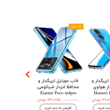
۵ درصد
۵ درصد
یربگدار و
قاب موبایل ایربگدار و
قاب موبایل ای
ار هواوی
محافظ لنزدار شیائومی
محافظ لنزدار 
Redmi Note12
Xiaomi Poco m4pro
Huawei 
4G
۱۲۱ تومان
۱۴۶,۷۷۵ تومان
۱۵۴,۵۰۰ تومان
۱۴۶,۷۷۵ 
۱۵۴,۵۰۰ تومان
بد خرید
افزودن به سبد خرید