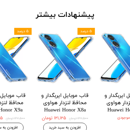
پیشنهادات بیشتر
۵ درصد
۵ درصد
 ایربگدار و
قاب موبایل ایربگدار و
قاب موبایل ا
دار هواوی
محافظ لنزدار هواوی
محافظ لنزد
Honor X9a
Huawei Honor X8a
Huawei H
 موجودی
۱۲۱,۱۲۵ تومان
,۱۲۵
۱۲۷,۵۰۰ تومان
۱۲۷,۵۰۰ تومان
افزودن به سبد خرید
افزودن به س