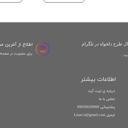
اطلاع از آخرین م
ل طرح دلخواه در تلگرام
برای عضویت در صفحه ا
د...
اطلاعات بیشتر
درباره ی لیت آرت
تماس با ما
پشتیبانی 09056629069
ایمیل Litart.ir@gmail.com