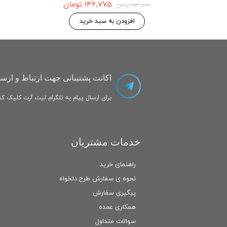
۱۴۶,۷۷۵ تومان
۱۵۴,۵۰۰ تومان
 به سبد خرید
افزودن به سبد خرید
اکانت پشتیبانی جهت ارتباط و ارسا
برای ارسال پیام به تلگرام لیت آرت کلیک کنی
خدمات مشتریان
راهنمای خرید
نحوه ی سفارش طرح دلخواه
پیگیری سفارش
همکاری عمده
سوالات متداول