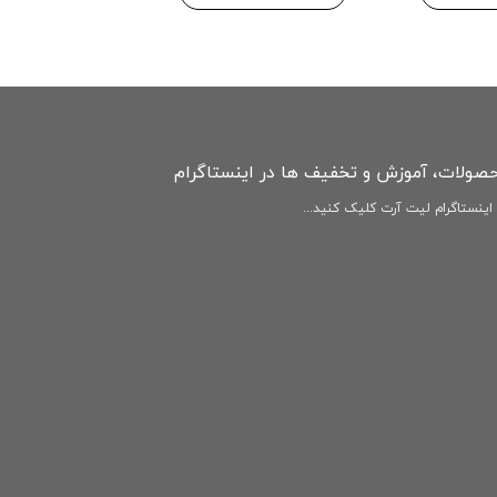
افزودن به سبد
حصولات، آموزش و تخفیف ها در اینستاگرام
ینستاگرام لیت آرت کلیک کنید...