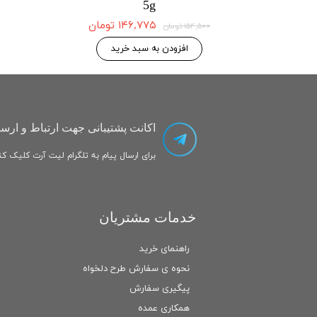
5g
۱۴۶,۷۷۵ تومان
۱۴۶,۷۷۵ تومان
۱۵۴,۵۰۰ تومان
 به سبد خرید
افزودن به سبد خرید
اکانت پشتیبانی جهت ارتباط و ارسا
برای ارسال پیام به تلگرام لیت آرت کلیک کنی
خدمات مشتریان
راهنمای خرید
نحوه ی سفارش طرح دلخواه
پیگیری سفارش
همکاری عمده