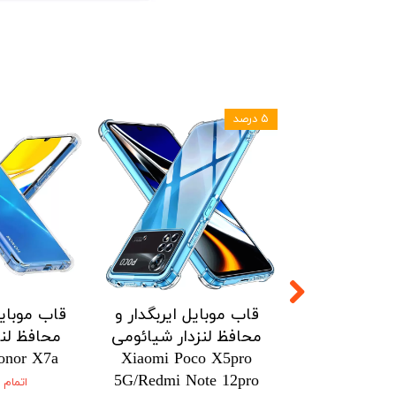
۵ درصد
ل ایربگدار و
قاب موبایل ایربگدار و
قاب موبایل
زدار شیائومی
محافظ لنزدار شیائومی
محافظ لنز
onor X7a
Xiaomi Poco X5pro
Xiaomi Po
5G/Redmi Note 12pro
5G/Redmi No
اتمام