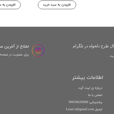
افزودن به سبد خرید
افزودن به س
اطلاع از آخرین م
ل طرح دلخواه در تلگرام
برای عضویت در صفحه ا
د...
اطلاعات بیشتر
درباره ی لیت آرت
تماس با ما
پشتیبانی 09056629069
ایمیل Litart.ir@gmail.com