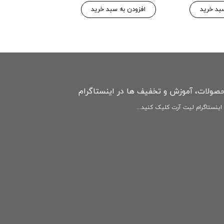
۱۴۶,۷۷۵ 
۱۵۴,۵۰۰ تومان
بد خرید
افزودن به سبد خرید
افزودن به سبد
حصولات، آموزش و تخفیف ها در اینستاگرام
ینستاگرام لیت آرت کلیک کنید...