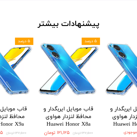
پیشنهادات بیشتر
۵ درصد
۵ درصد
 ایربگدار و
قاب موبایل ایربگدار و
قاب موبایل ا
دار هواوی
محافظ لنزدار هواوی
محافظ لنزد
Honor X9a
Huawei Honor X8a
Huawei H
 موجودی
۱۲۱,۱۲۵ تومان
,۱۲۵
۱۲۷,۵۰۰ تومان
۱۲۷,۵۰۰ تومان