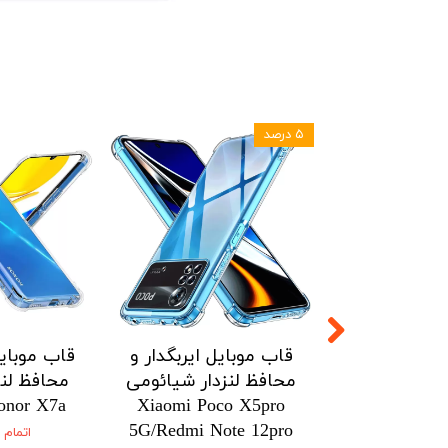
۵ درصد
ل ایربگدار و
قاب موبایل ایربگدار و
قاب موبایل
زدار شیائومی
محافظ لنزدار شیائومی
محافظ لنز
onor X7a
Xiaomi Poco X5pro
Xiaomi Po
5G/Redmi Note 12pro
5G/Redmi No
اتمام