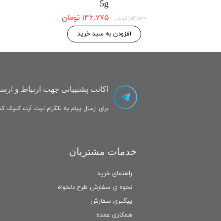
5g
۱۴۶,۷۷۵ تومان
۱۴۶,۷۷۵ تومان
۱۵۴,۵۰۰ تومان
 به سبد خرید
افزودن به سبد خرید
اکانت پشتیبانی جهت ارتباط و ارسا
برای ارسال پیام به تلگرام لیت آرت کلیک کنی
خدمات مشتریان
راهنمای خرید
نحوه ی سفارش طرح دلخواه
پیگیری سفارش
همکاری عمده