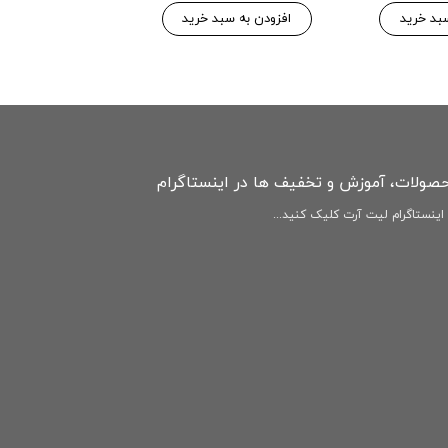
۱۴۶,۷۷۵ 
۱۵۴,۵۰۰ تومان
بد خرید
افزودن به سبد خرید
افزودن به سبد
حصولات، آموزش و تخفیف ها در اینستاگرام
ینستاگرام لیت آرت کلیک کنید...