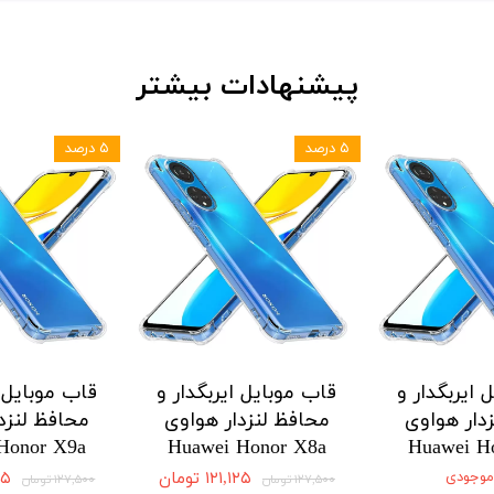
پیشنهادات بیشتر
۵ درصد
۵ درصد
 ایربگدار و
قاب موبایل ایربگدار و
قاب موبایل ا
دار هواوی
محافظ لنزدار هواوی
محافظ لنزد
Honor X9a
Huawei Honor X8a
Huawei H
 موجودی
۱۲۱,۱۲۵ تومان
,۱۲۵
۱۲۷,۵۰۰ تومان
۱۲۷,۵۰۰ تومان