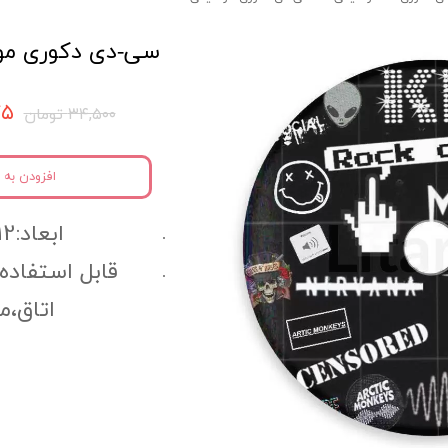
سی-دی دکوری موسیق
۷۷۵
۳۴,۵۰۰ تومان
افزودن به 
ابعاد:12سانتی متر
قابل استفاده
اتاق،