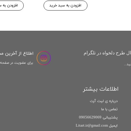
افزودن به سبد خرید
افزودن به س
اطلاع از آخرین م
ل طرح دلخواه در تلگرام
برای عضویت در صفحه ا
د...
اطلاعات بیشتر
درباره ی لیت آرت
تماس با ما
پشتیبانی 09056629069
ایمیل Litart.ir@gmail.com