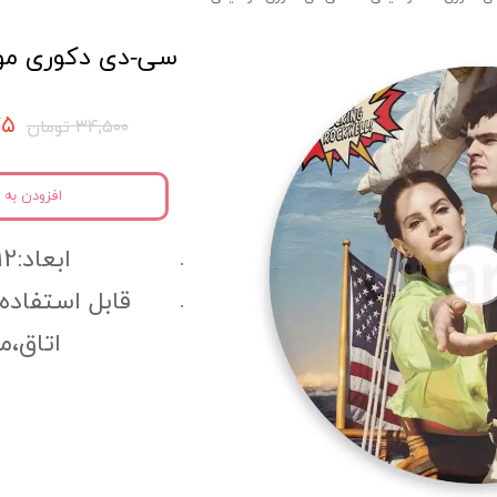
سی-دی دکوری موسیق
۷۷۵
۳۴,۵۰۰ تومان
افزودن به 
ابعاد:12سانتی متر
قابل استفاده
اتاق،