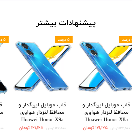
پیشنهادات بیشتر
۵ درصد
۵ درصد
 ایربگدار و
قاب موبایل ایربگدار و
قاب موبایل ا
دار هواوی
محافظ لنزدار هواوی
محافظ لنزد
Honor X9a
Huawei Honor X8a
Huawei H
 موجودی
۱۲۱,۱۲۵ تومان
,۱۲۵
۱۲۷,۵۰۰ تومان
۱۲۷,۵۰۰ تومان