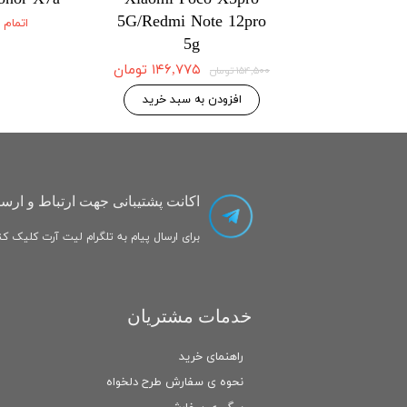
5G/Redmi Note 12pro
5G/Redmi No
اتمام
5g
۱۴۶,۷۷۵ تومان
۱۴۶,۷۷۵ تومان
۱۵۴,۵۰۰ تومان
 به سبد خرید
افزودن به سبد خرید
اکانت پشتیبانی جهت ارتباط و ارسا
برای ارسال پیام به تلگرام لیت آرت کلیک کنی
خدمات مشتریان
راهنمای خرید
نحوه ی سفارش طرح دلخواه