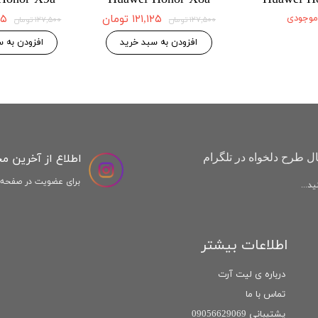
 موجودی
۱۲۱,۱۲۵ تومان
,۱۲۵
۱۲۷,۵۰۰ تومان
۱۲۷,۵۰۰ تومان
افزودن به سبد خرید
افزودن به س
اطلاع از آخرین م
ل طرح دلخواه در تلگرام
برای عضویت در صفحه ا
د...
اطلاعات بیشتر
درباره ی لیت آرت
تماس با ما
پشتیبانی 09056629069