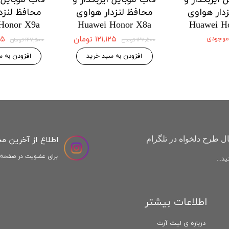
دار هواوی
محافظ لنزدار هواوی
محافظ لنزد
Honor X9a
Huawei Honor X8a
Huawei H
 موجودی
۱۲۱,۱۲۵ تومان
,۱۲۵
۱۲۷,۵۰۰ تومان
۱۲۷,۵۰۰ تومان
افزودن به سبد خرید
افزودن به س
اطلاع از آخرین م
ل طرح دلخواه در تلگرام
برای عضویت در صفحه ا
د...
اطلاعات بیشتر
درباره ی لیت آرت