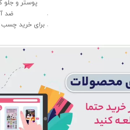
پوستر و جلو 
ضد آب
برای خرید چسب پ