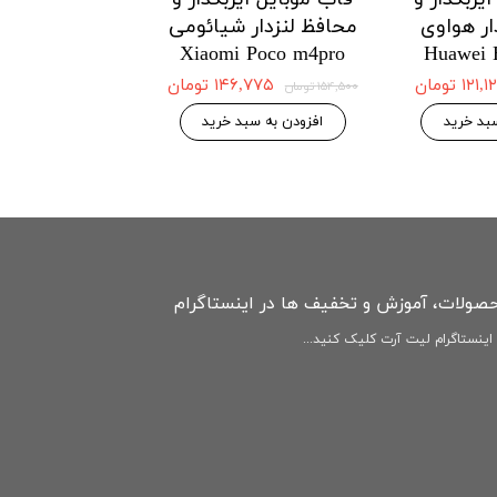
ار هواوی
محافظ لنزدار شیائومی
محافظ لنزدار 
Redmi Note12
Xiaomi Poco m4pro
Huawei 
4G
۱۲۱ تومان
۱۴۶,۷۷۵ تومان
۱۵۴,۵۰۰ تومان
۱۴۶,۷۷۵ 
۱۵۴,۵۰۰ تومان
بد خرید
افزودن به سبد خرید
افزودن به سبد
حصولات، آموزش و تخفیف ها در اینستاگرام
ینستاگرام لیت آرت کلیک کنید...