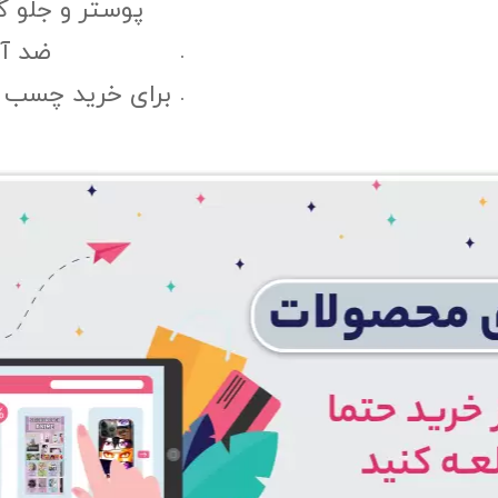
پوستر و جلو 
ضد آب
برای خرید چسب پ