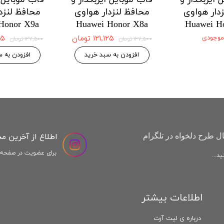
دار هواوی
محافظ لنزدار هواوی
محافظ لنزد
Honor X9a
Huawei Honor X8a
Huawei H
 موجودی
۱۲۱,۱۲۵ تومان
,۱۲۵
۱۲۷,۵۰۰ تومان
۱۲۷,۵۰۰ تومان
افزودن به سبد خرید
افزودن به س
اطلاع از آخرین م
ل طرح دلخواه در تلگرام
برای عضویت در صفحه ا
د...
اطلاعات بیشتر
درباره ی لیت آرت