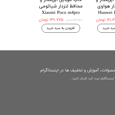
ار هواوی
محافظ لنزدار شیائومی
محافظ لنزدار 
Redmi Note12
Xiaomi Poco m4pro
Huawei 
4G
۱۲۱ تومان
۱۴۶,۷۷۵ تومان
۱۵۴,۵۰۰ تومان
۱۴۶,۷۷۵ 
۱۵۴,۵۰۰ تومان
بد خرید
افزودن به سبد خرید
افزودن به سبد
حصولات، آموزش و تخفیف ها در اینستاگرام
ینستاگرام لیت آرت کلیک کنید...