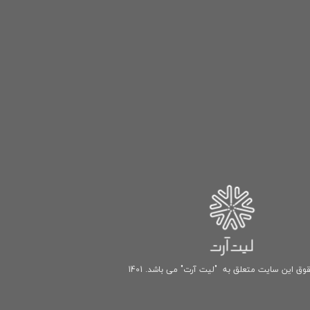
وق این سایت متعلق به "لیت آرت" می باشد. 1401