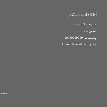
اطلاعات بیشتر
درباره ی لیت آرت
تماس با ما
پشتیبانی 09056629069
ایمیل Litart.ir@gmail.com
تمام حق