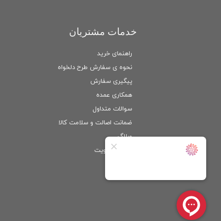
خدمات مشتریان
راهنمای خرید
نحوه ی سفارش طرح دلخواه
پیگیری سفارش
همکاری عمده
سوالات متداول
ضمانت اصالت و سلامت كالا
وبلاگ
ورود
/
عضویت
حساب کاربری من
تغییر گذر واژه
سفارشات
خروج از حساب