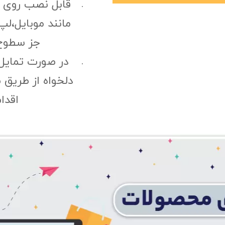
قابل نصب روی
مانند موبایل،لپ
جز سطوح 
در صورت تمایل
دلخواه از طریق 
اقدا