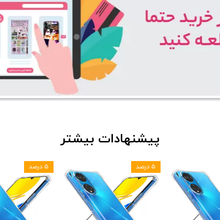
پیشنهادات بیشتر
۵ درصد
۵ درصد