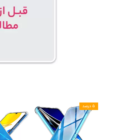
۵ درصد