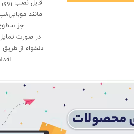
قابل نصب روی
مانند موبایل،لپ
جز سطوح 
در صورت تمایل
دلخواه از طریق 
اقدا