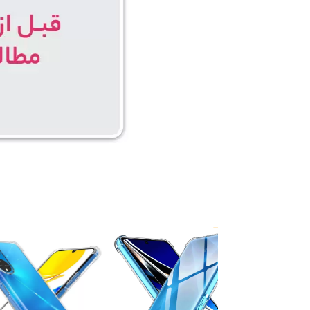
۵ درصد