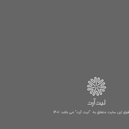
وق این سایت متعلق به "لیت آرت" می باشد. 1401