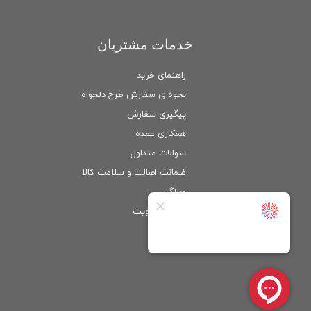
خدمات مشتریان
راهنمای خرید
نحوه ی سفارش طرح دلخواه
پیگیری سفارش
همکاری عمده
سوالات متداول
ضمانت اصالت و سلامت كالا
وبلاگ
ورود
/
عضویت
حساب کاربری من
تغییر گذر واژه
سفارشات
خروج از حساب