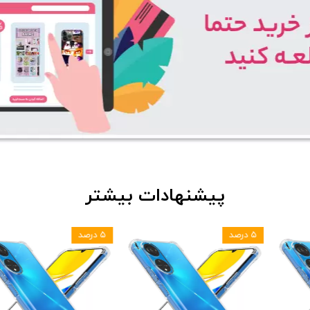
پیشنهادات بیشتر
۵ درصد
۵ درصد