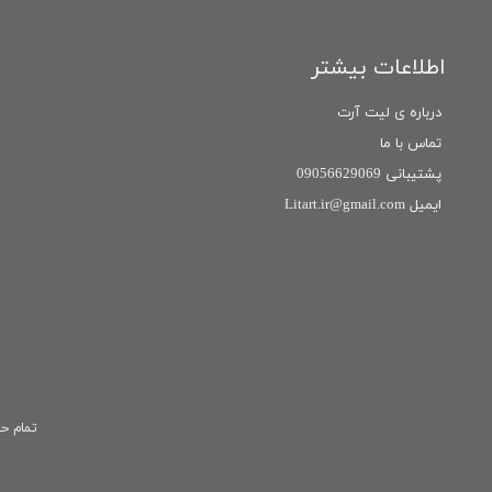
اطلاعات بیشتر
درباره ی لیت آرت
تماس با ما
پشتیبانی 09056629069
ایمیل Litart.ir@gmail.com
تمام حق