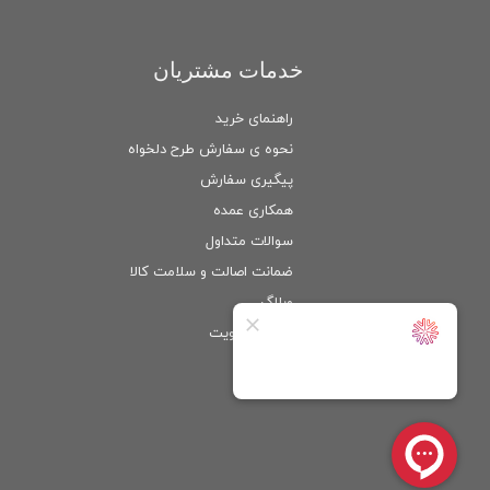
خدمات مشتریان
راهنمای خرید
نحوه ی سفارش طرح دلخواه
پیگیری سفارش
همکاری عمده
سوالات متداول
ضمانت اصالت و سلامت كالا
وبلاگ
ورود
/
عضویت
حساب کاربری من
تغییر گذر واژه
سفارشات
خروج از حساب