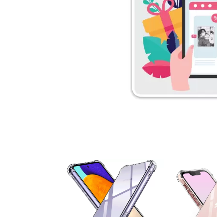
۵ درصد