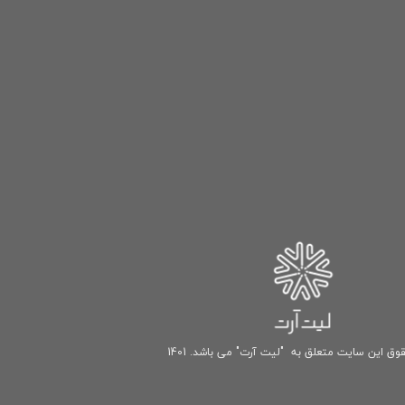
وق این سایت متعلق به "لیت آرت" می باشد. 1401