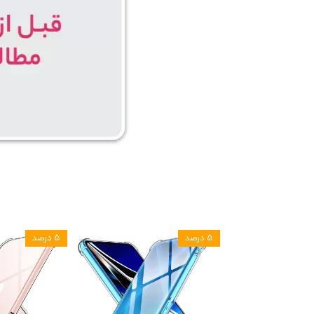
۵ درصد
۵ درصد