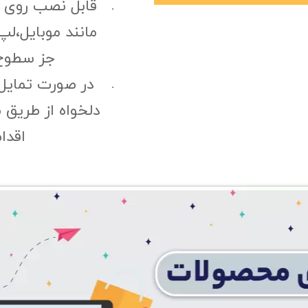
قابل نصب روی
مانند موبایل،لپ
جز سطوح 
در صورت تمایل
دلخواه از طریق 
اقدا