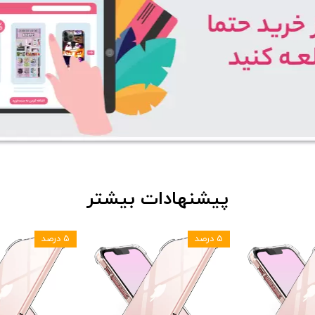
پیشنهادات بیشتر
۵ درصد
۵ درصد