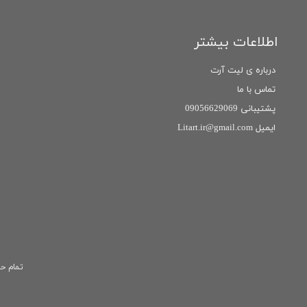
اطلاعات بیشتر
درباره ی لیت آرت
تماس با ما
پشتیبانی 09056629069
ایمیل Litart.ir@gmail.com
تمام حق