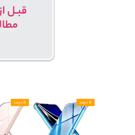
۵ درصد