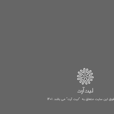
وق این سایت متعلق به "لیت آرت" می باشد. 1401