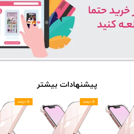
پیشنهادات بیشتر
۵ درصد
۵ درصد