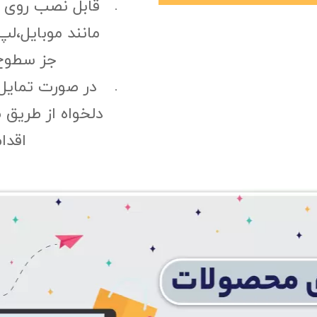
قابل نصب روی
مانند موبایل،لپ
جز سطوح 
در صورت تمایل
دلخواه از طریق 
اقدا