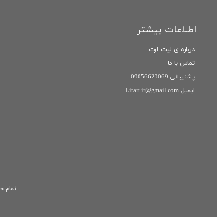
اطلاعات بیشتر
درباره ی لیت آرت
تماس با ما
پشتیبانی 09056629069
ایمیل Litart.ir@gmail.com
تمام حق