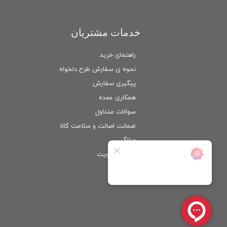
خدمات مشتریان
راهنمای خرید
نحوه ی سفارش طرح دلخواه
پیگیری سفارش
همکاری عمده
سوالات متداول
ضمانت اصالت و سلامت كالا
وبلاگ
ورود
/
عضویت
حساب کاربری من
تغییر گذر واژه
سفارشات
خروج از حساب