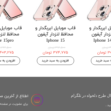
 ایربگدار و
قاب موبایل ایربگدار و
قاب موبایل ا
دار هواوی
محافظ لنزدار هواوی
محافظ لنزد
Honor X9a
Huawei Honor X8a
Huawei H
موجودی
۱۲۱,۱۲۵ تومان
,۱۲۵
۱۲۷,۵۰۰ تومان
۱۲۷,۵۰۰ تومان
افزودن به سبد خرید
افزودن به س
اطلاع از آخرین م
ل طرح دلخواه در تلگرام
برای عضویت در صفحه ا
د...