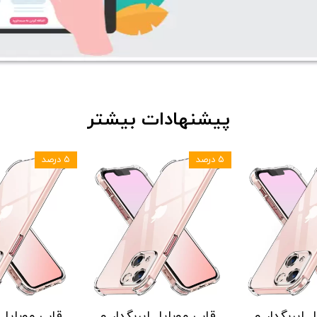
پیشنهادات بیشتر
۵ درصد
۵ درصد
اب موبایل ایربگدار و
قاب موبایل ایربگدار و
قاب