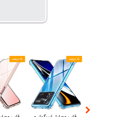
۵ درصد
۵ درصد
قاب موبایل ایربگدار و
قاب موبایل ایربگدار و
ق