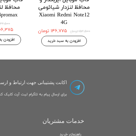
محافظ لنزدار هواوی
محافظ لنزدار هواوی
Huawei Honor X8a
Huawei Honor X7a
اتمام موجودی
۱۲۱,۱۲۵ تومان
۱۲۷,۵۰۰ تومان
۰
افزودن به سبد خرید
اکانت پشتیبانی جهت ارتباط و ارسا
برای ارسال پیام به تلگرام لیت آرت کلیک کنی
خدمات مشتریان
راهنمای خرید