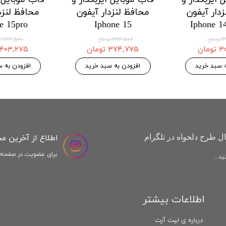
محافظ لنزدار هواوی
محافظ لنزدار شیائومی
محا
e12
Xiaomi Poco m4pro
Huawei Honor X9a
۱۲۱,۱۲۵ تومان
۱۴۶,۷۷۵ تومان
۱۲۷,۵۰ تومان
۱۵۴,۵۰۰ تومان
۱۵۴,۵۰۰ 
افزودن به سبد خرید
افزودن به سبد خرید
اطلاع از آخرین م
ل طرح دلخواه در تلگرام
برای عضویت در صفحه ا
د...
اطلاعات بیشتر
درباره ی لیت آرت