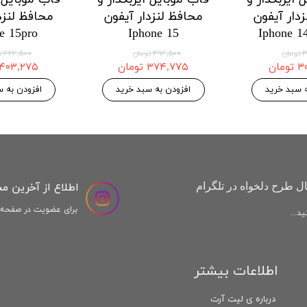
دار هواوی
محافظ لنزدار هواوی
محافظ لنزد
Honor X9a
Huawei Honor X8a
Huawei H
 موجودی
۱۲۱,۱۲۵ تومان
,۱۲۵
۱۲۷,۵۰۰ تومان
۱۲۷,۵۰۰ تومان
افزودن به سبد خرید
افزودن به س
اطلاع از آخرین م
ل طرح دلخواه در تلگرام
برای عضویت در صفحه ا
د...
اطلاعات بیشتر
درباره ی لیت آرت