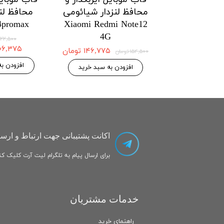
زدار شیائومی
محافظ لنزدار شیائومی
محافظ لنز
onor X7a
Xiaomi Poco X5pro
Xiaomi Po
5G/Redmi Note 12pro
5G/Redmi No
اتمام
5g
۱۴۶,۷۷۵ تومان
۱۴۶,۷۷۵ تومان
۱۵۴,۵۰۰ تومان
 به سبد خرید
افزودن به سبد خرید
اکانت پشتیبانی جهت ارتباط و ارسا
برای ارسال پیام به تلگرام لیت آرت کلیک کنی
خدمات مشتریان
راهنمای خرید