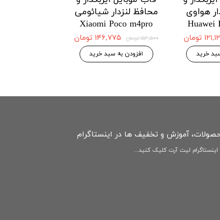
ار هواوی
محافظ لنزدار شیائومی
محافظ لنزدار 
Redmi Note12
Xiaomi Poco m4pro
Huawei 
4G
۱۲۱ تومان
۱۴۶,۷۷۵ تومان
۱۵۴,۵۰۰ تومان
۱۴۶,۷۷۵ 
۱۵۴,۵۰۰ تومان
بد خرید
افزودن به سبد خرید
افزودن به سبد
حصولات، آموزش و تخفیف ها در اینستاگرام
ینستاگرام لیت آرت کلیک کنید...