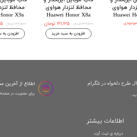
دار هواوی
محافظ لنزدار هواوی
محافظ لنزد
Honor X9a
Huawei Honor X8a
Huawei H
 موجودی
۱۲۱,۱۲۵ تومان
,۱۲۵
۱۲۷,۵۰۰ تومان
۱۲۷,۵۰۰ تومان
افزودن به سبد خرید
افزودن به س
اطلاع از آخرین م
ل طرح دلخواه در تلگرام
برای عضویت در صفحه ا
د...
اطلاعات بیشتر
درباره ی لیت آرت