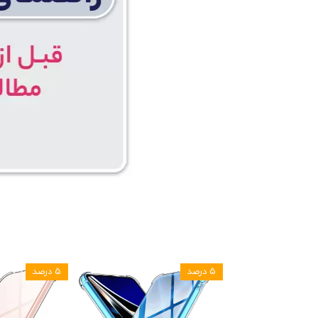
۵ درصد