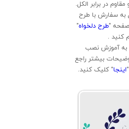
وم در برابر الکل.
 به سفارش با طرح
صفحه "
طرح دلخواه
"
م کنید .
 به آموزش نصب
وضیحات بیشتر راجع
اینجا
" کلیک کنید.