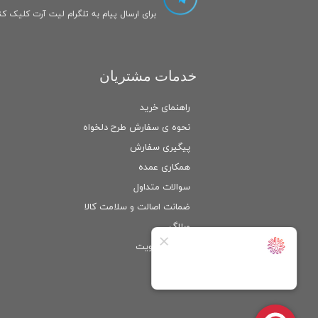
برای ارسال پیام به تلگرام لیت آرت کلیک کنی
خدمات مشتریان
راهنمای خرید
نحوه ی سفارش طرح دلخواه
پیگیری سفارش
همکاری عمده
سوالات متداول
ضمانت اصالت و سلامت كالا
وبلاگ
ورود
/
عضویت
حساب کاربری من
تغییر گذر واژه