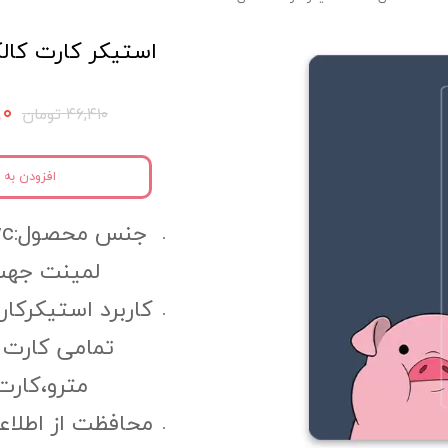
استیکر کارت کالکشن A ک
۰۹۰
۴۶,۴۱۰ تومان
افزودن به 
لمینت جهت
کاربرد استیکرکار
تمامی کارت 
مترو،کارت 
محافظت از اطلاع