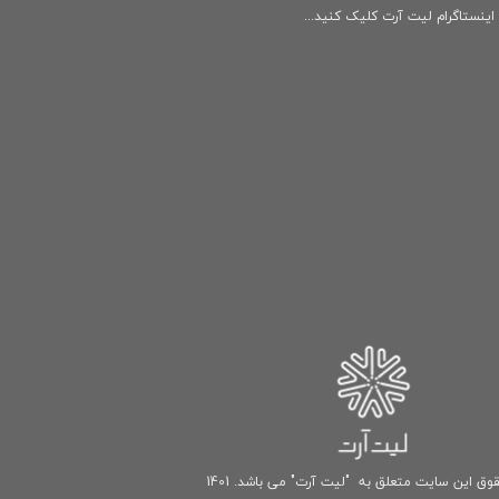
ینستاگرام لیت آرت کلیک کنید...
وق این سایت متعلق به "لیت آرت" می باشد. 1401