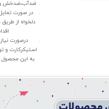
ضدآب،ضدخش و مقا
در صورت تمایل
دلخواه از طریق 
اقدا
درصورت نیاز
استیکرکارت و ت
به این محصول "