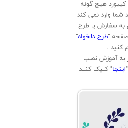
یبورد هیچ گونه
 شما وارد نمی کند.
 به سفارش با طرح
صفحه "
طرح دلخواه
"
م کنید .
ز به آموزش نصب
اینجا
" کلیک کنید.