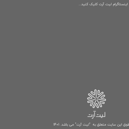
ینستاگرام لیت آرت کلیک کنید...
وق این سایت متعلق به "لیت آرت" می باشد. 1401