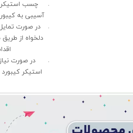
چسب استیکر ک
آسیبی به کیبورد
در صورت تمایل
دلخواه از طریق 
اقدا
در صورت نیا
استیکر کیبورد "