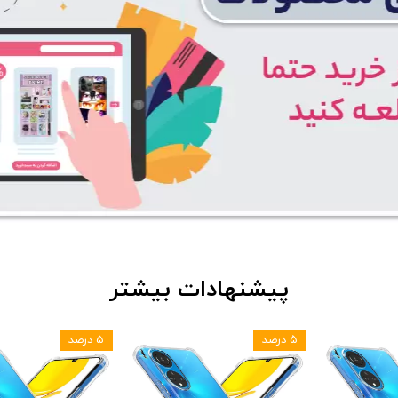
پیشنهادات بیشتر
۵ درصد
۵ درصد