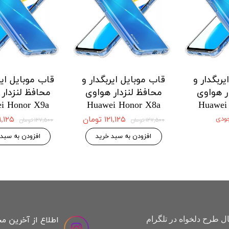
 ایربگدار و
قاب موبایل ایربگدار و
قاب موبایل ا
دار هواوی
محافظ لنزدار هواوی
محافظ لنزد
Honor X9a
Huawei Honor X8a
Huawei H
 موجودی
۱۲۱,۱۲۵ تومان
,۱۲۵
۱۲۷,۵۰۰ تومان
۱۲۷,۵۰۰ تومان
افزودن به سبد خرید
افزودن به س
اطلاع از آخرین م
ل طرح دلخواه در تلگرام