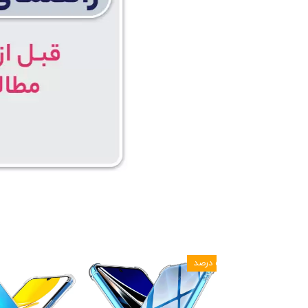
۵ درصد