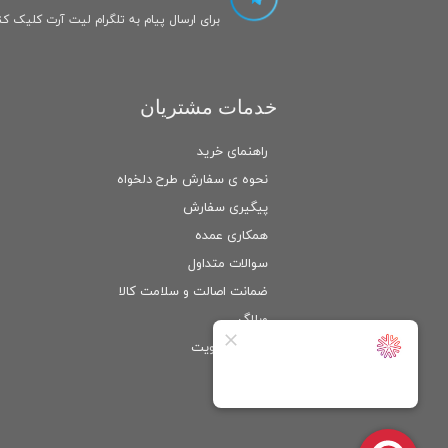
برای ارسال پیام به تلگرام لیت آرت کلیک کنی
خدمات مشتریان
راهنمای خرید
نحوه ی سفارش طرح دلخواه
پیگیری سفارش
همکاری عمده
سوالات متداول
ضمانت اصالت و سلامت كالا
وبلاگ
ورود
/
عضویت
حساب کاربری من
تغییر گذر واژه