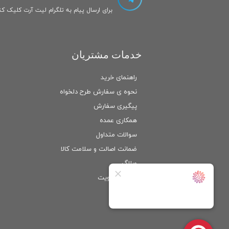
برای ارسال پیام به تلگرام لیت آرت کلیک کنی
خدمات مشتریان
راهنمای خرید
نحوه ی سفارش طرح دلخواه
پیگیری سفارش
همکاری عمده
سوالات متداول
ضمانت اصالت و سلامت كالا
وبلاگ
ورود
/
عضویت
حساب کاربری من
تغییر گذر واژه