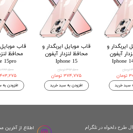
 ایربگدار و
قاب موبایل ایربگدار و
قاب موبایل ا
دار آیفون
محافظ لنزدار آیفون
محافظ لنزد
e 15pro
Iphone 15
Iphone 1
ان
۳۹۴,۵۰۰ تومان
۴۲۴,۵۰۰ تومان
مان
۳۷۴,۷۷۵ تومان
۴۰۳,۲۷۵ تومان
ه سبد خرید
افزودن به سبد خرید
افزودن به س
اطلاع از آخرین م
ل طرح دلخواه در تلگرام