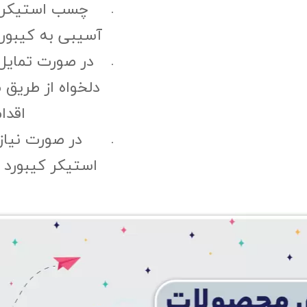
چسب استیکر ک
آسیبی به کیبورد
در صورت تمایل
دلخواه از طریق 
اقدا
در صورت نیا
استیکر کیبورد "