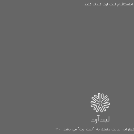
ینستاگرام لیت آرت کلیک کنید...
وق این سایت متعلق به "لیت آرت" می باشد. 1401