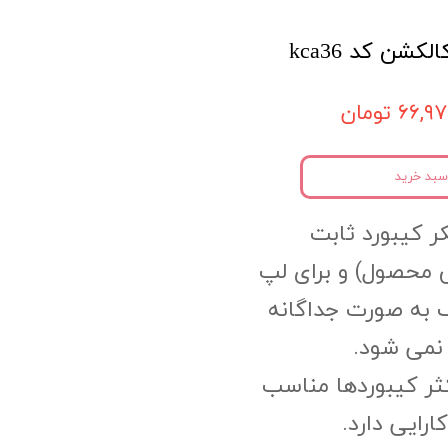
۶۶, تومان
سبد خرید
ر کیبورد ثابت
محصول) و برای لپ
 به صورت جداگانه
نمی شود.
کثر کیبوردها مناسب
رایی دارد.