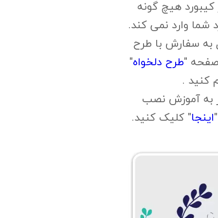
یبورد هیچ گونه
 شما وارد نمی کند.
 به سفارش با طرح
صفحه "
طرح دلخواه
"
م کنید .
ز به آموزش نصب
اینجا
" کلیک کنید.