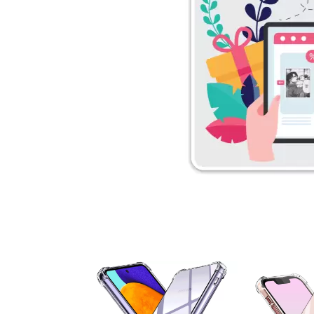
۵ درصد