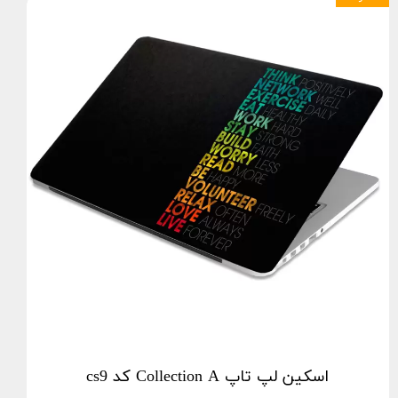
اسکین لپ تاپ Collection A کد cs9