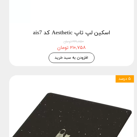
اسکین لپ تاپ Aesthetic کد ais7
۲۲۱,۸۵۰ تومان
۲۱۰,۷۵۸ تومان
افزودن به سبد خرید
۵ درصد