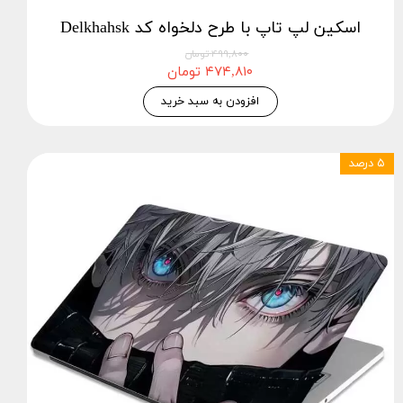
اسکین لپ تاپ با طرح دلخواه کد Delkhahsk
۴۹۹,۸۰۰ تومان
۴۷۴,۸۱۰ تومان
افزودن به سبد خرید
۵ درصد