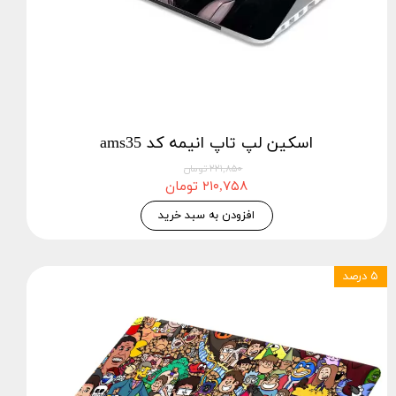
اسکین لپ تاپ انیمه کد ams35
۲۲۱,۸۵۰ تومان
۲۱۰,۷۵۸ تومان
افزودن به سبد خرید
۵ درصد