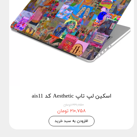
اسکین لپ تاپ Aesthetic کد ais11
۲۲۱,۸۵۰ تومان
۲۱۰,۷۵۸ تومان
افزودن به سبد خرید