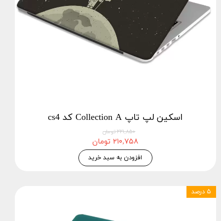
اسکین لپ تاپ Collection A کد cs4
۲۲۱,۸۵۰ تومان
۲۱۰,۷۵۸ تومان
افزودن به سبد خرید
۵ درصد