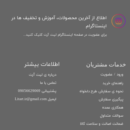
اطلاع از آخرین محصولات، آموزش و تخفیف ها در
اینستاگرام
برای عضویت در صفحه اینستاگرام لیت آرت کلیک کنید...
اطلاعات بیشتر
خدمات مشتریان
ورود
/
عضویت
درباره ی لیت آرت
تماس با ما
راهنمای خرید
پشتیبانی 09056629069
نحوه ی سفارش طرح دلخواه
ایمیل Litart.ir@gmail.com
پیگیری سفارش
همکاری عمده
سوالات متداول
ضمانت اصالت و سلامت كالا