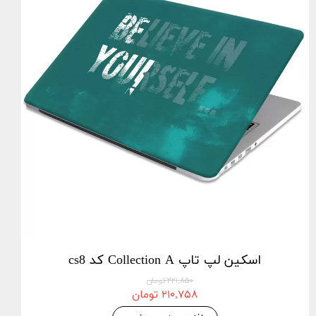
اسکین لپ تاپ Collection A کد cs8
۲۲۱,۸۵۰ تومان
۲۱۰,۷۵۸ تومان