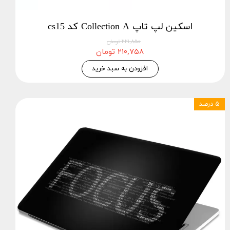
اسکین لپ تاپ Collection A کد cs15
۲۲۱,۸۵۰ تومان
۲۱۰,۷۵۸ تومان
افزودن به سبد خرید
۵ درصد