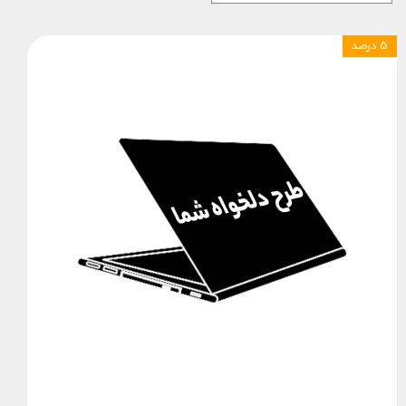
۵ درصد