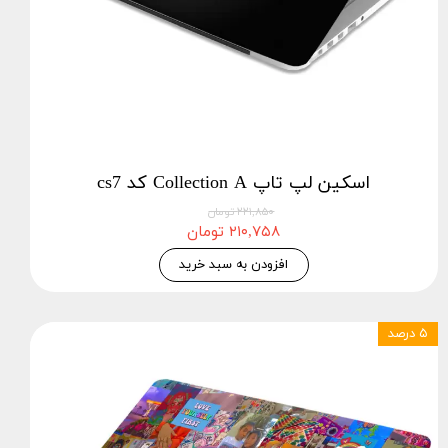
اسکین لپ تاپ Collection A کد cs7
۲۲۱,۸۵۰ تومان
۲۱۰,۷۵۸ تومان
افزودن به سبد خرید
۵ درصد