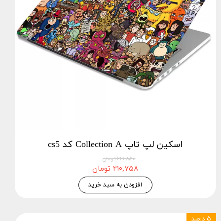
اسکین لپ تاپ Collection A کد cs5
۲۲۱,۸۵۰ تومان
۲۱۰,۷۵۸ تومان
افزودن به سبد خرید
۵ درصد