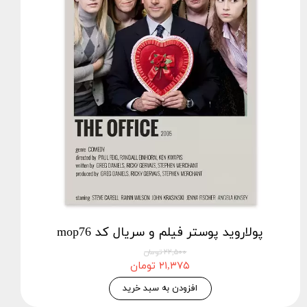
پولاروید پوستر فیلم و سریال کد mop76
۲۲,۵۰۰ تومان
۲۱,۳۷۵ تومان
افزودن به سبد خرید