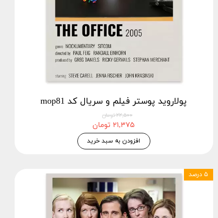
پولاروید پوستر فیلم و سریال کد mop81
۲۲,۵۰۰ تومان
۲۱,۳۷۵ تومان
افزودن به سبد خرید
۵ درصد