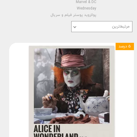
Marvel & DC
Wednesday
پولاروید پوستر فیلم و سریال
مرتبط‌ترین
۵ درصد