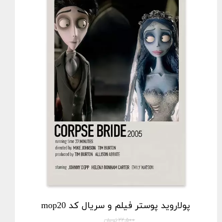
پولاروید پوستر فیلم و سریال کد mop20
۲۲,۵۰۰ تومان