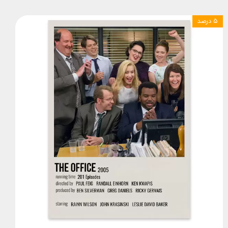
۵ درصد