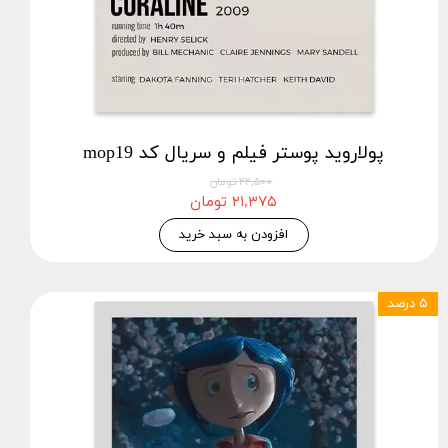
پولاروید پوستر فیلم و سریال کد mop19
۲۲,۵۰۰ تومان
۲۱,۳۷۵ تومان
افزودن به سبد خرید
۵ درصد