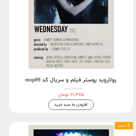
پولاروید پوستر فیلم و سریال کد mop89
۲۲,۵۰۰ تومان
۲۱,۳۷۵ تومان
افزودن به سبد خرید
۵ درصد