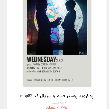
پولاروید پوستر فیلم و سریال کد mop82
۲۲,۵۰۰ تومان
۲۱,۳۷۵ تومان