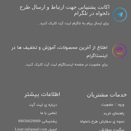
اکانت پشتیبانی جهت ارتباط و ارسال طرح
دلخواه در تلگرام
برای ارسال پیام به تلگرام لیت آرت کلیک کنید...
اطلاع از آخرین محصولات، آموزش و تخفیف ها در
اینستاگرام
برای عضویت در صفحه اینستاگرام لیت آرت کلیک کنید...
اطلاعات بیشتر
خدمات مشتریان
ورود
/
عضویت
درباره ی لیت آرت
تماس با ما
راهنمای خرید
پشتیبانی 09056629069
نحوه ی سفارش طرح دلخواه
ایمیل Litart.ir@gmail.com
پیگیری سفارش