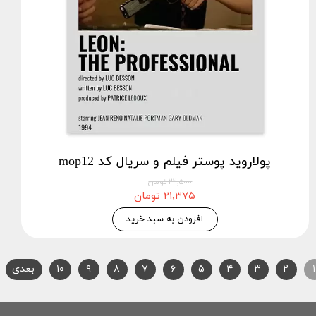
پولاروید پوستر فیلم و سریال کد mop12
۲۲,۵۰۰ تومان
۲۱,۳۷۵ تومان
افزودن به سبد خرید
۱
۲
۳
۴
۵
۶
۷
۸
۹
۱۰
بعدی