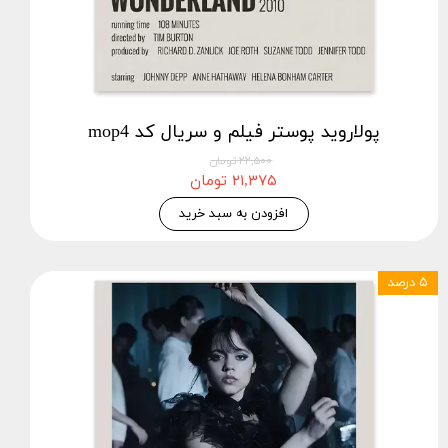
پولاروید پوستر فیلم و سریال کد mop4
۲۲,۵۰۰ تومان
۲۱,۳۷۵ تومان
افزودن به سبد خرید
۵ درصد