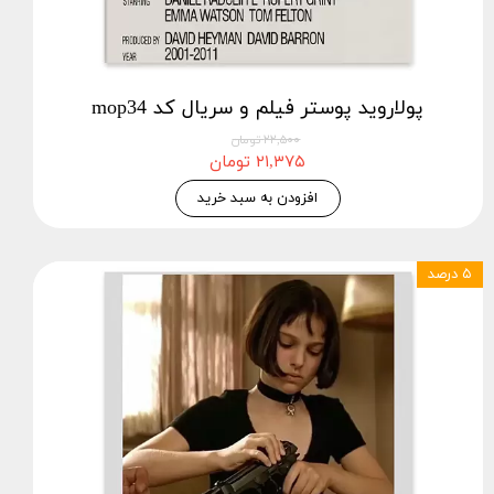
پولاروید پوستر فیلم و سریال کد mop34
۲۲,۵۰۰ تومان
۲۱,۳۷۵ تومان
افزودن به سبد خرید
۵ درصد