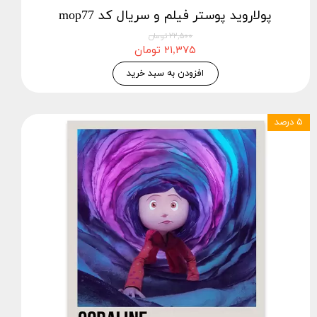
پولاروید پوستر فیلم و سریال کد mop77
۲۲,۵۰۰ تومان
۲۱,۳۷۵ تومان
افزودن به سبد خرید
۵ درصد