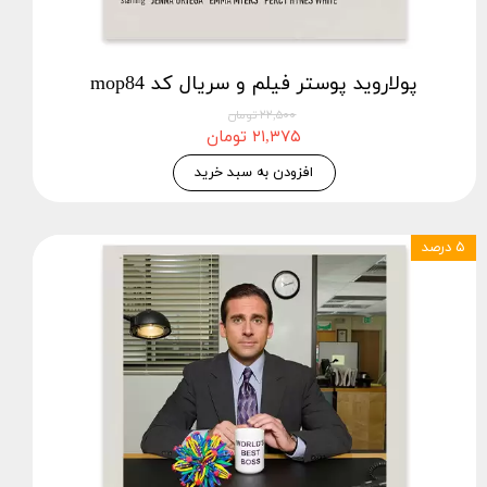
پولاروید پوستر فیلم و سریال کد mop84
۲۲,۵۰۰ تومان
۲۱,۳۷۵ تومان
افزودن به سبد خرید
۵ درصد