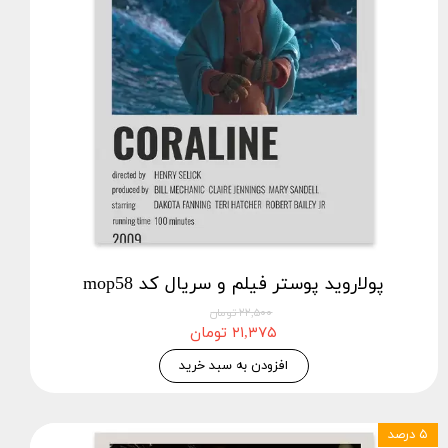
پولاروید پوستر فیلم و سریال کد mop58
۲۲,۵۰۰ تومان
۲۱,۳۷۵ تومان
افزودن به سبد خرید
۵ درصد