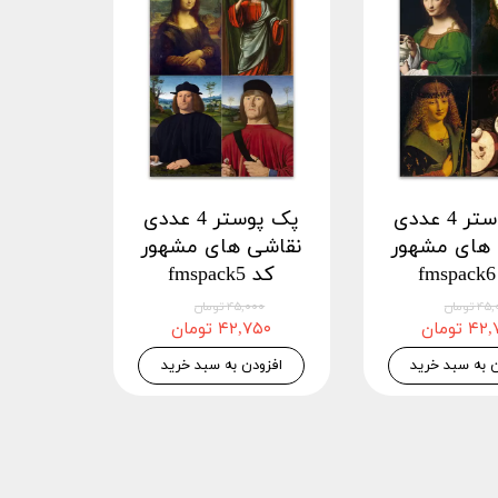
پک پوستر 4 عددی
پک پوستر 4 عددی
 های مشهور
نقاشی های مشهور
کد fmspack5
 تومان
۴۵,۰۰۰ تومان
 تومان
۴۲,۷۵۰ تومان
ن به سبد خرید
افزودن به سبد خرید