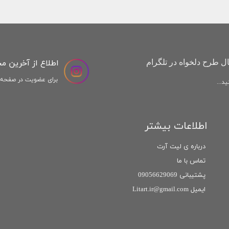
اطلاع از آخرین م
ل طرح دلخواه در تلگرام
برای عضویت در صفحه ا
د...
اطلاعات بیشتر
درباره ی لیت آرت
تماس با ما
پشتیبانی 09056629069
ایمیل Litart.ir@gmail.com