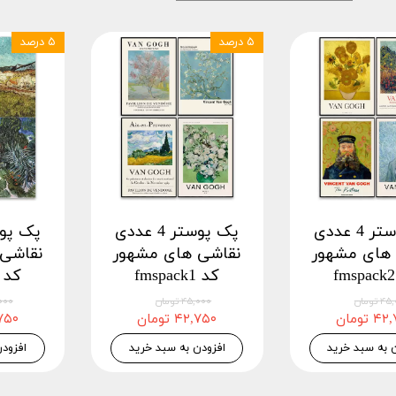
۵ درصد
۵ درصد
پک پوستر 4 عددی
پک پوستر 4 عددی
های مشهور
نقاشی های مشهور
نقاشی
کد fmspack1
کد fmspack9
 تومان
۴۵,۰۰۰ تومان
۴۵,۰۰۰
 تومان
۴۲,۷۵۰ تومان
۴۲,۷۵۰
 به سبد خرید
افزودن به سبد خرید
افزود