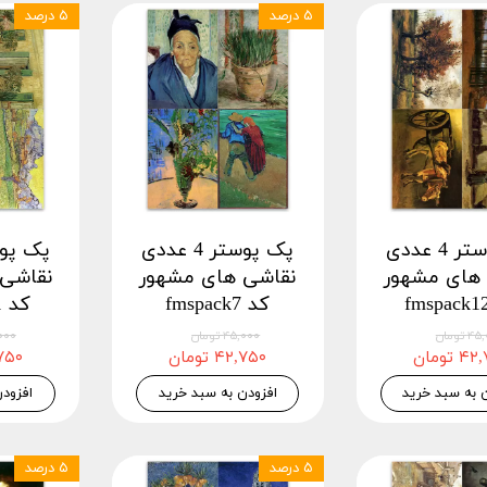
۵ درصد
۵ درصد
پک پوستر 4 عددی
پک پوستر 4 عددی
های مشهور
نقاشی های مشهور
نقاشی
کد fmspack7
کد fmspack11
 تومان
۴۵,۰۰۰ تومان
۴۵,۰۰۰
 تومان
۴۲,۷۵۰ تومان
۴۲,۷۵۰
 به سبد خرید
افزودن به سبد خرید
افزود
۵ درصد
۵ درصد