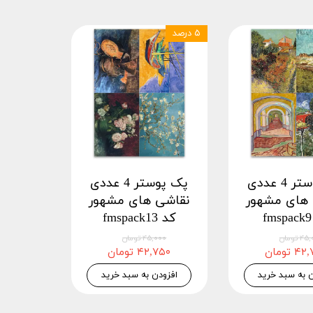
۵ درصد
پک پوستر 4 عددی
پک پوستر 4 عددی
 های مشهور
نقاشی های مشهور
کد fmspack13
 تومان
۴۵,۰۰۰ تومان
 تومان
۴۲,۷۵۰ تومان
ن به سبد خرید
افزودن به سبد خرید