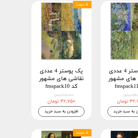
۵ درصد
پک پوستر 4 عددی
پک پوستر 4 عددی
 های مشهور
نقاشی های مشهور
کد fmspack10
 تومان
۴۵,۰۰۰ تومان
 تومان
۴۲,۷۵۰ تومان
ن به سبد خرید
افزودن به سبد خرید
۵ درصد