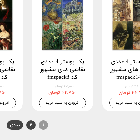
پک پوستر 4 عددی
پک پوستر 4 عددی
های مشهور
نقاشی های مشهور
نقاشی
کد fmspack8
کد fmspack6
 تومان
۴۵,۰۰۰ تومان
۴۵,۰۰۰
 تومان
۴۲,۷۵۰ تومان
۴۲,۷۵۰
 به سبد خرید
افزودن به سبد خرید
افزود
۱
۲
بعدی