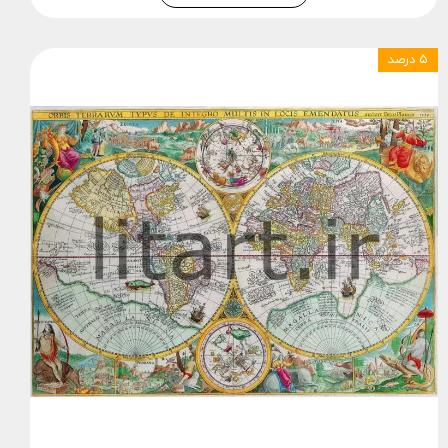
۵ درصد