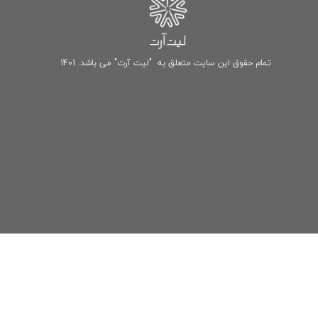
تمام حقوق این سایت متعلق به "لیت آرت" می باشد. 1401