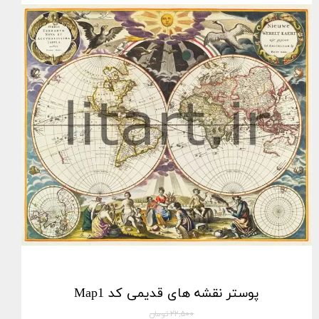
پوستر نقشه های قدیمی کد Map1
۲۲,۵۰۰ تومان