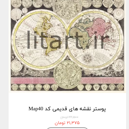
پوستر نقشه های قدیمی کد Map40
۲۲,۵۰۰ تومان
۲۱,۳۷۵ تومان