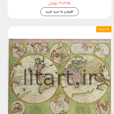
۲۱,۳۷۵ تومان
افزودن به سبد خرید
۵ درصد