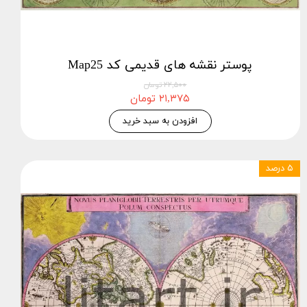
پوستر نقشه های قدیمی کد Map25
۲۲,۵۰۰ تومان
۲۱,۳۷۵ تومان
افزودن به سبد خرید
۵ درصد