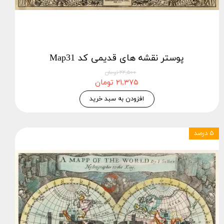
پوستر نقشه های قدیمی کد Map31
۲۲,۵۰۰ تومان
۲۱,۳۷۵ تومان
افزودن به سبد خرید
۵ درصد