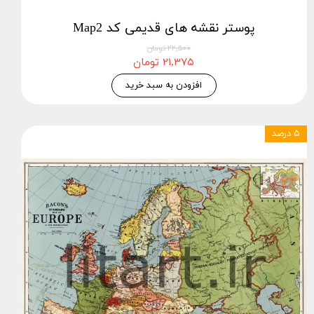
پوستر نقشه های قدیمی کد Map2
۲۲,۵۰۰ تومان
۲۱,۳۷۵ تومان
افزودن به سبد خرید
۵ درصد