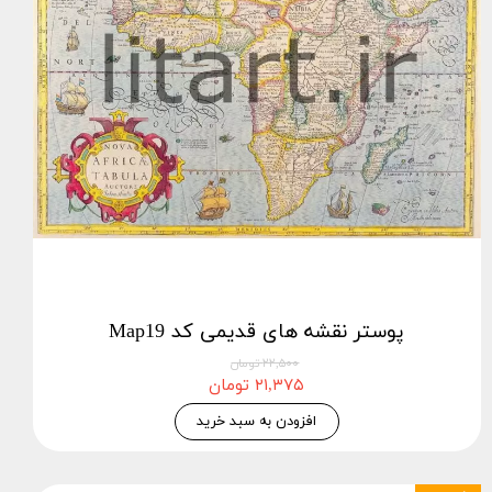
پوستر نقشه های قدیمی کد Map19
۲۲,۵۰۰ تومان
۲۱,۳۷۵ تومان
افزودن به سبد خرید