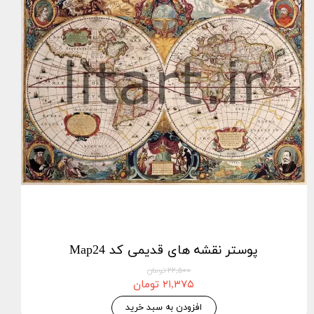
پوستر نقشه های قدیمی کد Map24
۲۲,۵۰۰ تومان
۲۱,۳۷۵ تومان
افزودن به سبد خرید