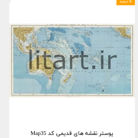
۵ درصد
پوستر نقشه های قدیمی کد Map35