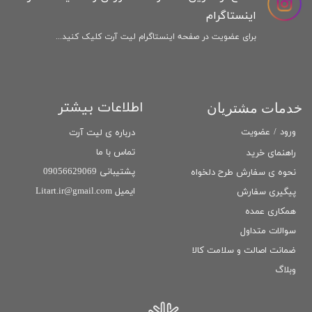
اینستاگرام
برای عضویت در صفحه اینستاگرام لیت آرت کلیک کنید...
اطلاعات بیشتر
خدمات مشتریان
ورود
/
عضویت
درباره ی لیت آرت
تماس با ما
راهنمای خرید
پشتیبانی 09056629069
نحوه ی سفارش طرح دلخواه
ایمیل Litart.ir@gmail.com
پیگیری سفارش
همکاری عمده
سوالات متداول
ضمانت اصالت و سلامت كالا
وبلاگ