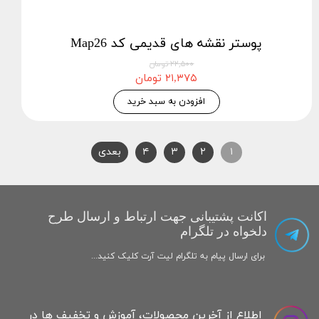
پوستر نقشه های قدیمی کد Map26
۲۲,۵۰۰ تومان
۲۱,۳۷۵ تومان
افزودن به سبد خرید
۱
۲
۳
۴
بعدی
اکانت پشتیبانی جهت ارتباط و ارسال طرح
دلخواه در تلگرام
برای ارسال پیام به تلگرام لیت آرت کلیک کنید...
اطلاع از آخرین محصولات، آموزش و تخفیف ها در