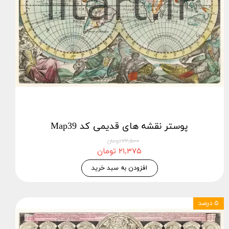
پوستر نقشه های قدیمی کد Map39
۲۲,۵۰۰ تومان
۲۱,۳۷۵ تومان
افزودن به سبد خرید
۵ درصد