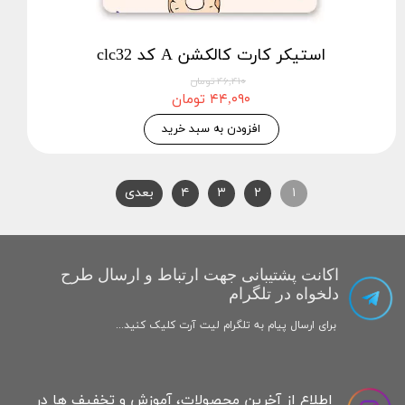
استیکر کارت کالکشن A کد clc32
۴۶,۴۱۰ تومان
۴۴,۰۹۰ تومان
افزودن به سبد خرید
۱
۲
۳
۴
بعدی
اکانت پشتیبانی جهت ارتباط و ارسال طرح
دلخواه در تلگرام
برای ارسال پیام به تلگرام لیت آرت کلیک کنید...
اطلاع از آخرین محصولات، آموزش و تخفیف ها در