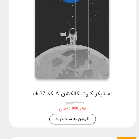
استیکر کارت کالکشن A کد clc37
۴۶,۴۱۰ تومان
۴۴,۰۹۰ تومان
افزودن به سبد خرید