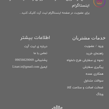
اینستاگرام
برای عضویت در صفحه اینستاگرام لیت آرت کلیک کنید...
اطلاعات بیشتر
خدمات مشتریان
ورود
/
عضویت
درباره ی لیت آرت
تماس با ما
راهنمای خرید
پشتیبانی 09056629069
نحوه ی سفارش طرح دلخواه
ایمیل Litart.ir@gmail.com
پیگیری سفارش
همکاری عمده
سوالات متداول
ضمانت اصالت و سلامت كالا
وبلاگ