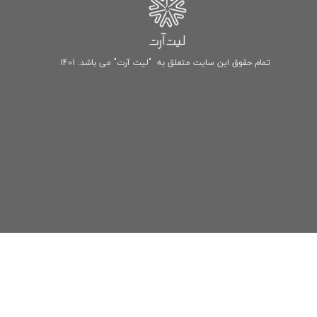
تمام حقوق این سایت متعلق به "لیت آرت" می باشد. 1401