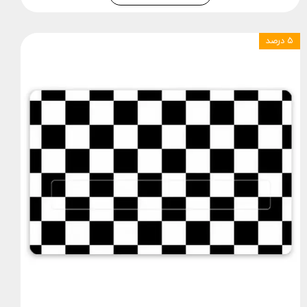
۵ درصد