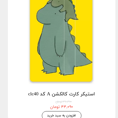
استیکر کارت کالکشن A کد clc40
۴۶,۴۱۰ تومان
۴۴,۰۹۰ تومان
افزودن به سبد خرید