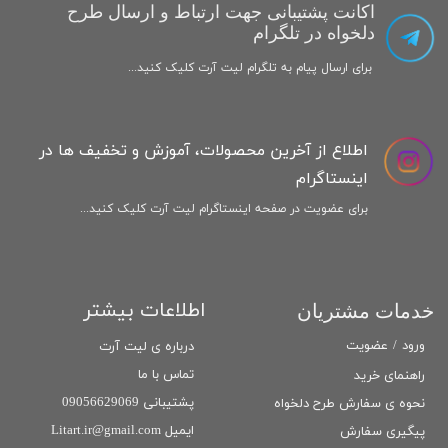
اکانت پشتیبانی جهت ارتباط و ارسال طرح
دلخواه در تلگرام
برای ارسال پیام به تلگرام لیت آرت کلیک کنید...
اطلاع از آخرین محصولات، آموزش و تخفیف ها در
اینستاگرام
برای عضویت در صفحه اینستاگرام لیت آرت کلیک کنید...
اطلاعات بیشتر
خدمات مشتریان
ورود
/
عضویت
درباره ی لیت آرت
تماس با ما
راهنمای خرید
پشتیبانی 09056629069
نحوه ی سفارش طرح دلخواه
ایمیل Litart.ir@gmail.com
پیگیری سفارش