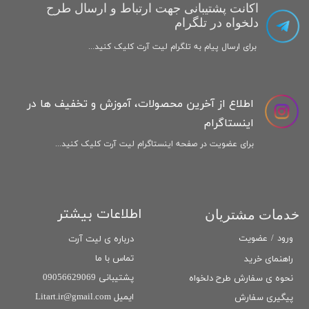
اکانت پشتیبانی جهت ارتباط و ارسال طرح
دلخواه در تلگرام
برای ارسال پیام به تلگرام لیت آرت کلیک کنید...
اطلاع از آخرین محصولات، آموزش و تخفیف ها در
اینستاگرام
برای عضویت در صفحه اینستاگرام لیت آرت کلیک کنید...
اطلاعات بیشتر
خدمات مشتریان
ورود
/
عضویت
درباره ی لیت آرت
تماس با ما
راهنمای خرید
پشتیبانی 09056629069
نحوه ی سفارش طرح دلخواه
ایمیل Litart.ir@gmail.com
پیگیری سفارش