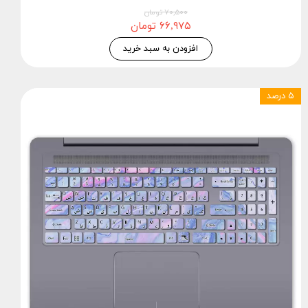
۷۰,۵۰۰ تومان
۶۶,۹۷۵ تومان
افزودن به سبد خرید
۵ درصد