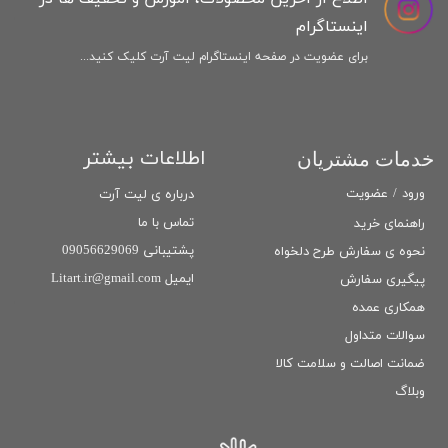
اینستاگرام
برای عضویت در صفحه اینستاگرام لیت آرت کلیک کنید...
اطلاعات بیشتر
خدمات مشتریان
ورود
/
عضویت
درباره ی لیت آرت
تماس با ما
راهنمای خرید
پشتیبانی 09056629069
نحوه ی سفارش طرح دلخواه
ایمیل Litart.ir@gmail.com
پیگیری سفارش
همکاری عمده
سوالات متداول
ضمانت اصالت و سلامت كالا
وبلاگ