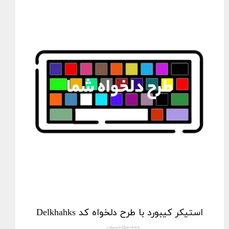
استیکر کیبورد با طرح دلخواه کد Delkhahks
۱۵۰,۰۰۰ تومان