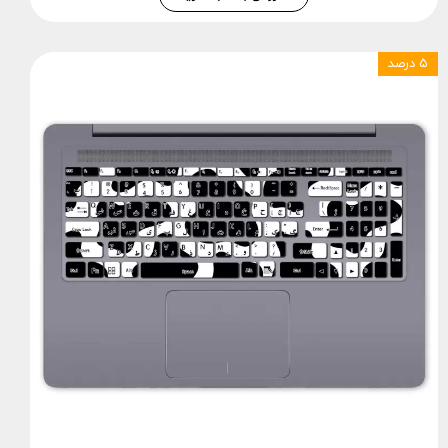
۵ درصد