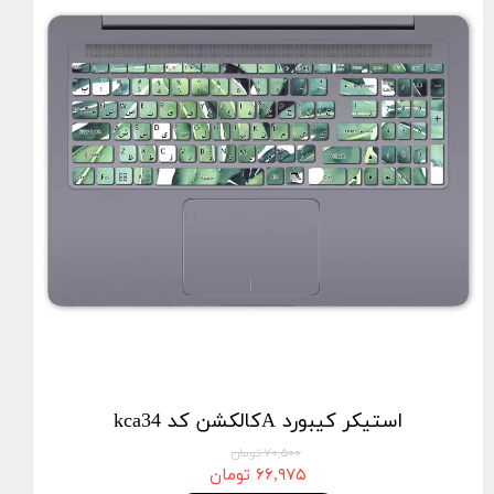
استيكر كيبورد Aکالکشن کد kca34
۷۰,۵۰۰ تومان
۶۶,۹۷۵ تومان