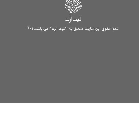
تمام حقوق این سایت متعلق به "لیت آرت" می باشد. 1401