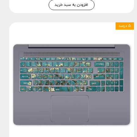
افزودن به سبد خرید
۵ درصد