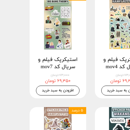
رپک فیلم و
استیکرپک فیلم و
کد mov4
سریال کد mov7
 تومان
۷۳,۰۰۰ تومان
 تومان
۶۹,۳۵۰ تومان
ن به سبد خرید
افزودن به سبد خرید
۵ درصد