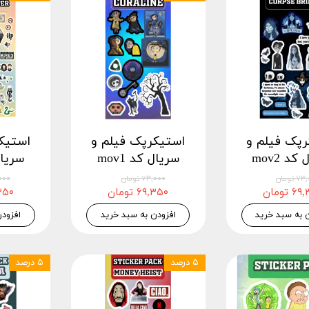
رپک فیلم و
استیکرپک فیلم و
استیک
د mov2
سریال کد mov1
سریال 
 تومان
۷۳,۰۰۰ تومان
۷۳,۰۰۰
 تومان
۶۹,۳۵۰ تومان
۶۹,۳۵۰
 به سبد خرید
افزودن به سبد خرید
افزود
۵ درصد
۵ درصد