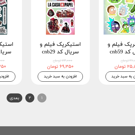
رپک فیلم و
استیکرپک فیلم و
استیک
د cnb59
سریال کد cnb29
سریال ک
 تومان
۷۳,۰۰۰ تومان
۷۳,۰۰۰
 تومان
۶۹,۳۵۰ تومان
۶۹,۳۵۰
 به سبد خرید
افزودن به سبد خرید
افزود
۱
۲
بعدی