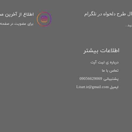
اطلاع از آخرین م
ل طرح دلخواه در تلگرام
برای عضویت در صفحه ا
د...
اطلاعات بیشتر
درباره ی لیت آرت
تماس با ما
پشتیبانی 09056629069
ایمیل Litart.ir@gmail.com