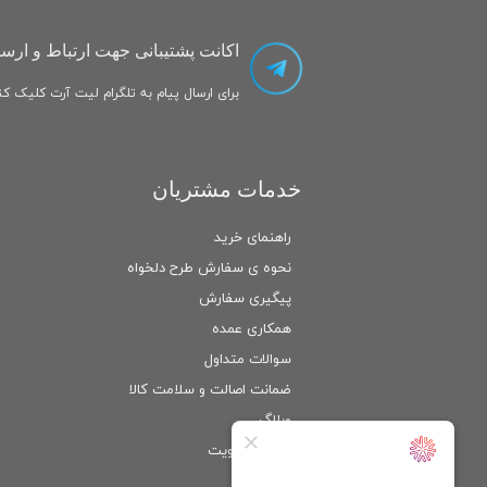
اکانت پشتیبانی جهت ارتباط و ارسا
برای ارسال پیام به تلگرام لیت آرت کلیک کنی
خدمات مشتریان
راهنمای خرید
نحوه ی سفارش طرح دلخواه
پیگیری سفارش
همکاری عمده
سوالات متداول
ضمانت اصالت و سلامت كالا
وبلاگ
ورود
/
عضویت
حساب کاربری من