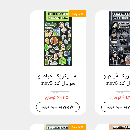
۵ درصد
رپک فیلم و
استیکرپک فیلم و
کد mov6
سریال کد mov5
 تومان
۷۳,۰۰۰ تومان
 تومان
۶۹,۳۵۰ تومان
ن به سبد خرید
افزودن به سبد خرید
۵ درصد