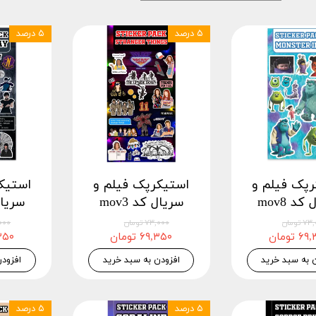
۵ درصد
۵ درصد
رپک فیلم و
استیکرپک فیلم و
استیک
د mov8
سریال کد mov3
سریال 
 تومان
۷۳,۰۰۰ تومان
۷۳,۰۰۰
 تومان
۶۹,۳۵۰ تومان
۶۹,۳۵۰
 به سبد خرید
افزودن به سبد خرید
افزود
۵ درصد
۵ درصد