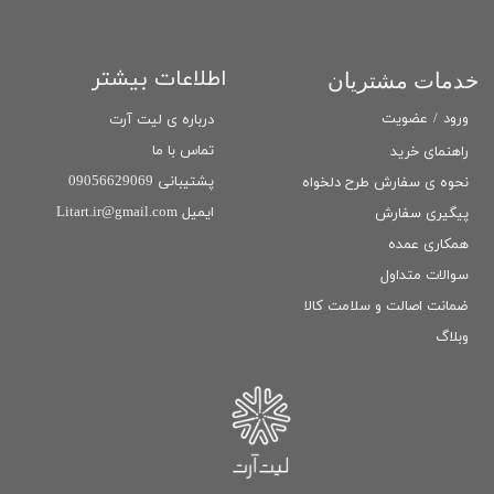
اطلاعات بیشتر
خدمات مشتریان
ورود
/
عضویت
درباره ی لیت آرت
تماس با ما
راهنمای خرید
پشتیبانی 09056629069
نحوه ی سفارش طرح دلخواه
ایمیل Litart.ir@gmail.com
پیگیری سفارش
همکاری عمده
سوالات متداول
ضمانت اصالت و سلامت كالا
وبلاگ