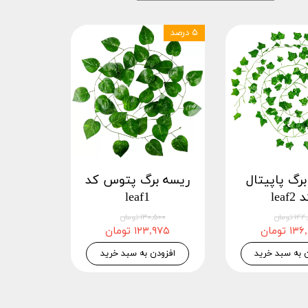
۵ درصد
رگ پاپیتال
ریسه برگ پتوس کد
leaf2
leaf1
 تومان
۱۳۰,۵۰۰ تومان
۱ تومان
۱۲۳,۹۷۵ تومان
 به سبد خرید
افزودن به سبد خرید