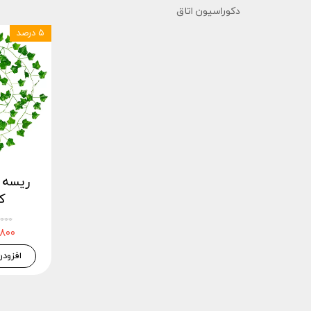
دکوراسیون اتاق
۵ درصد
ریسه ب
کد 
۱۴۴,۰۰۰
۳۶,۸۰۰
افزودن