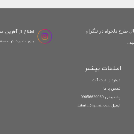
اطلاع از آخرین م
ل طرح دلخواه در تلگرام
برای عضویت در صفحه ا
د...
اطلاعات بیشتر
درباره ی لیت آرت
تماس با ما
پشتیبانی 09056629069
ایمیل Litart.ir@gmail.com