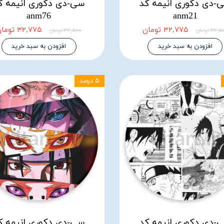
-دی دکوری انیمه کد
سی-دی دکوری انیمه ک
anm76
anm21
۳۲,۷۷۵ تومان
۳۲,۷۷۵ تومان
۳۴, تومان
۳۴,۵۰۰ تومان
افزودن به سبد خرید
افزودن به سبد خرید
۵ درصد
-دی دکوری انیمه کد
سی-دی دکوری انیمه ک