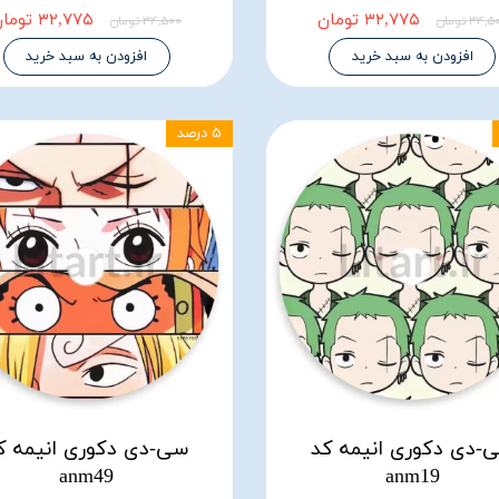
۳۲,۷۷۵ تومان
۳۲,۷۷۵ تومان
۳۴, تومان
۳۴,۵۰۰ تومان
افزودن به سبد خرید
افزودن به سبد خرید
۵ درصد
-دی دکوری انیمه کد
سی-دی دکوری انیمه ک
anm49
anm19