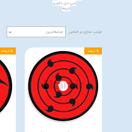
سی-دی دکوری
انیمه
مرتب سازی بر اساس
مرتبط‌ترین
۵ درصد
۵ درصد