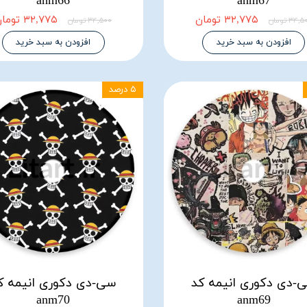
anm66
anm67
۳۲,۷۷۵ تومان
۳۲,۷۷۵ تومان
۳۴, تومان
۳۴,۵۰۰ تومان
افزودن به سبد خرید
افزودن به سبد خرید
۵ درصد
-دی دکوری انیمه کد
سی-دی دکوری انیمه ک
anm70
anm69