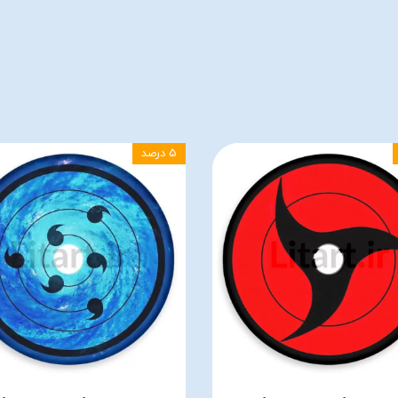
۵ درصد