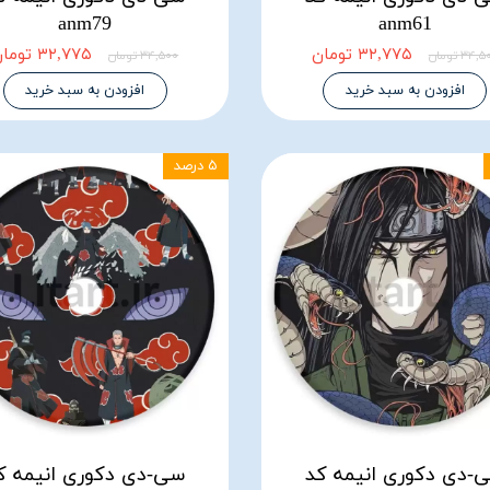
anm79
anm61
۳۲,۷۷۵ تومان
۳۲,۷۷۵ تومان
۳۴, تومان
۳۴,۵۰۰ تومان
افزودن به سبد خرید
افزودن به سبد خرید
۵ درصد
-دی دکوری انیمه کد
سی-دی دکوری انیمه ک