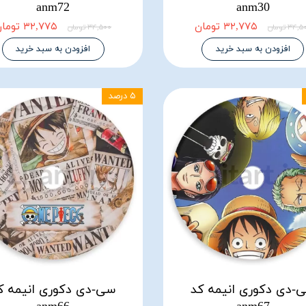
anm72
anm30
۳۲,۷۷۵ تومان
۳۲,۷۷۵ تومان
۳۴, تومان
۳۴,۵۰۰ تومان
افزودن به سبد خرید
افزودن به سبد خرید
۵ درصد
-دی دکوری انیمه کد
سی-دی دکوری انیمه ک