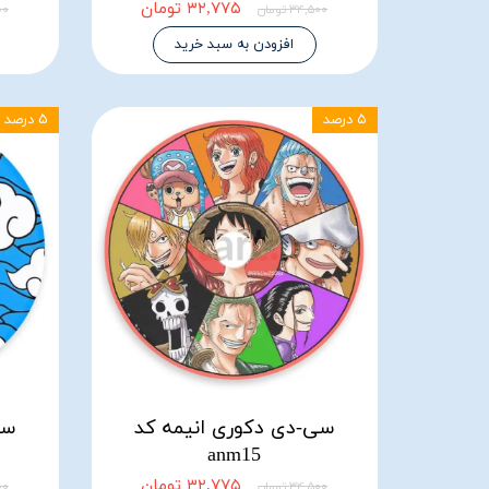
۳۲,۷۷۵ تومان
۳۴,۵۰۰ تومان
۵۰۰
افزودن به سبد خرید
۵ درصد
۵ درصد
سی-دی دکوری انیمه کد
سی
anm15
۳۲,۷۷۵ تومان
۳۴,۵۰۰ تومان
۵۰۰