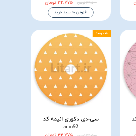
۳۲,۷۷۵ تومان
۳۴,۵۰۰ تومان
افزودن به سبد خرید
۵ درصد
د
سی-دی دکوری انیمه کد
anm92
۳۲,۷۷۵ تومان
۳۴,۵۰۰ تومان