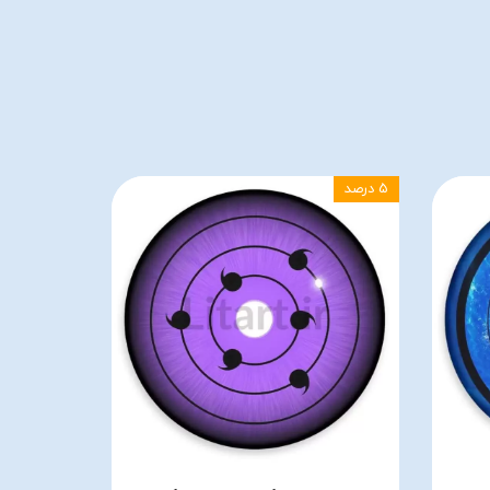
۵ درصد