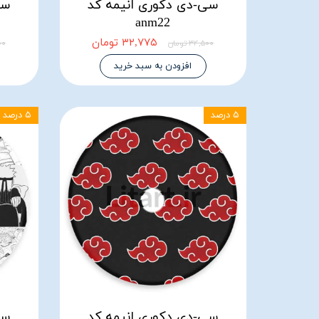
سی-دی دکوری انیمه کد
سی
anm22
۳۲,۷۷۵ تومان
۳۴,۵۰۰ تومان
۵۰۰
افزودن به سبد خرید
۵ درصد
۵ درصد
سی-دی دکوری انیمه کد
سی