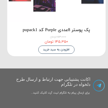
پک پوستر 8عددی Purple کد pupack1
۱۵۳,۰۰۰ تومان
۱۴۵,۳۵۰ تومان
افزودن به سبد خرید
اکانت پشتیبانی جهت ارتباط و ارسال طرح
دلخواه در تلگرام
برای ارسال پیام به تلگرام لیت آرت کلیک کنید...