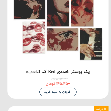
پک پوستر 8عددی Red کد rdpack3
۱۵۳,۰۰۰ تومان
۱۴۵,۳۵۰ تومان
افزودن به سبد خرید
۵ درصد