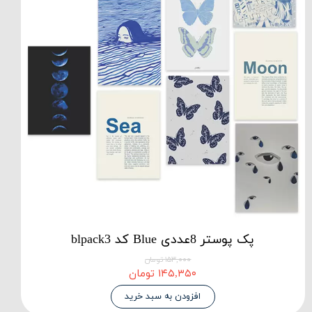
پک پوستر 8عددی Blue کد blpack3
۱۵۳,۰۰۰ تومان
۱۴۵,۳۵۰ تومان
افزودن به سبد خرید