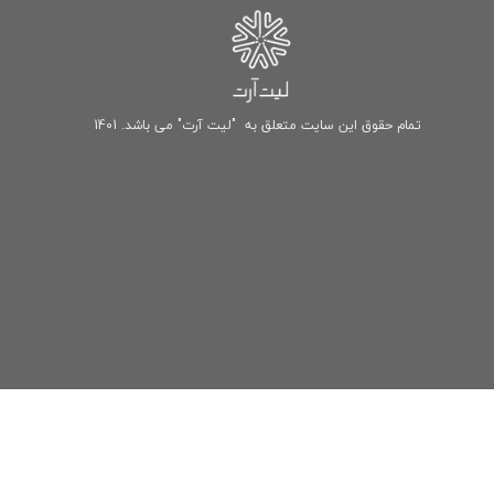
تمام حقوق این سایت متعلق به "لیت آرت" می باشد. 1401