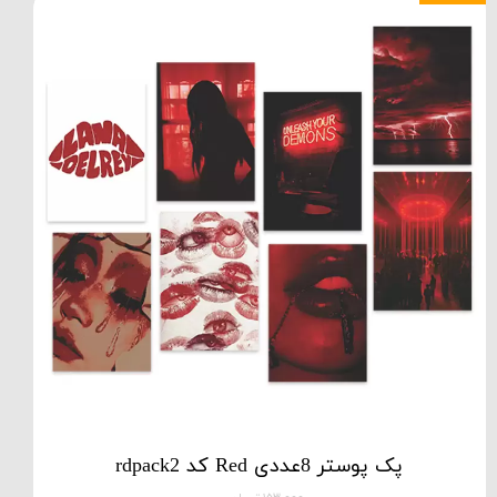
پک پوستر 8عددی Red کد rdpack2