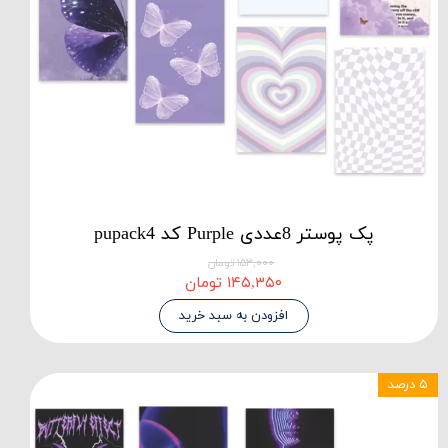
پک پوستر 8عددی Purple کد pupack4
۱۵۳,۰۰۰ تومان
۱۴۵,۳۵۰ تومان
افزودن به سبد خرید
۵ درصد