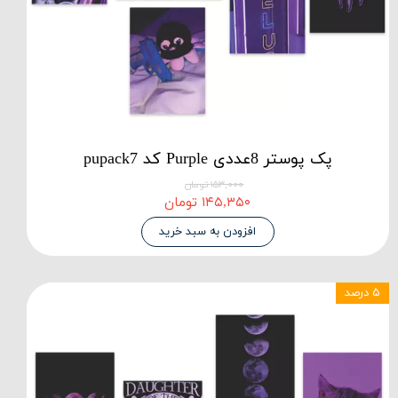
پک پوستر 8عددی Purple کد pupack7
۱۵۳,۰۰۰ تومان
۱۴۵,۳۵۰ تومان
افزودن به سبد خرید
۵ درصد