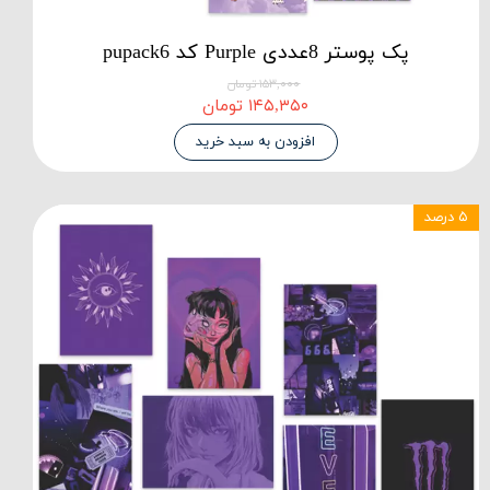
پک پوستر 8عددی Purple کد pupack6
۱۵۳,۰۰۰ تومان
۱۴۵,۳۵۰ تومان
افزودن به سبد خرید
۵ درصد