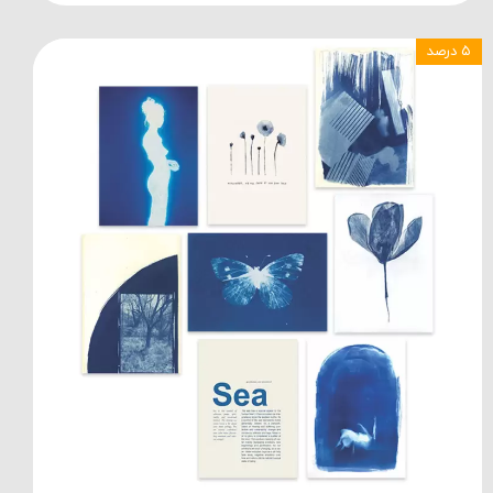
۵ درصد