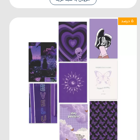
۵ درصد