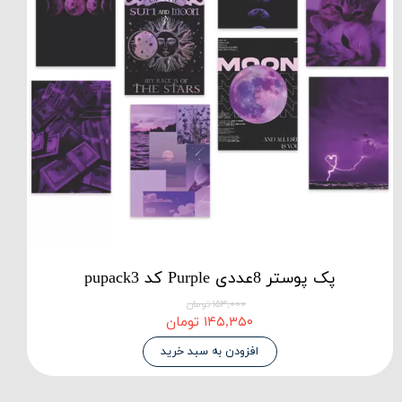
پک پوستر 8عددی Purple کد pupack3
۱۵۳,۰۰۰ تومان
۱۴۵,۳۵۰ تومان
افزودن به سبد خرید