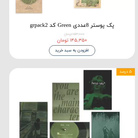
پک پوستر 8عددی Green کد grpack2
۱۵۳,۰۰۰ تومان
۱۴۵,۳۵۰ تومان
افزودن به سبد خرید
۵ درصد