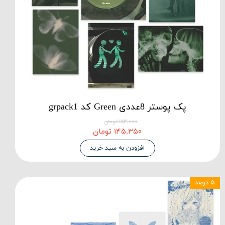
پک پوستر 8عددی Green کد grpack1
۱۵۳,۰۰۰ تومان
۱۴۵,۳۵۰ تومان
افزودن به سبد خرید
۵ درصد