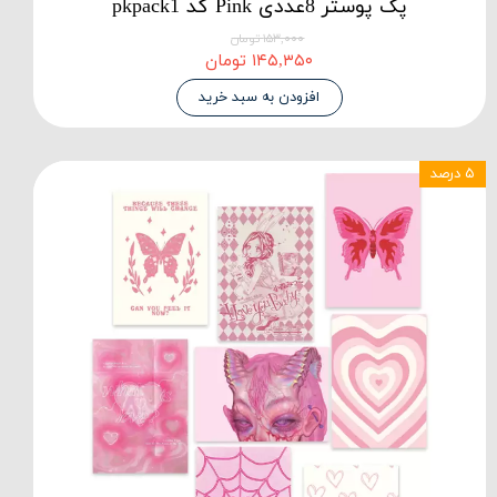
پک پوستر 8عددی Pink کد pkpack1
۱۵۳,۰۰۰ تومان
۱۴۵,۳۵۰ تومان
افزودن به سبد خرید
۵ درصد