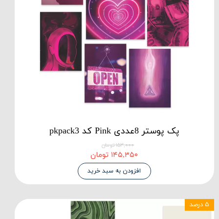
پک پوستر 8عددی Pink کد pkpack3
۱۵۳,۰۰۰ تومان
۱۴۵,۳۵۰ تومان
افزودن به سبد خرید
۵ درصد