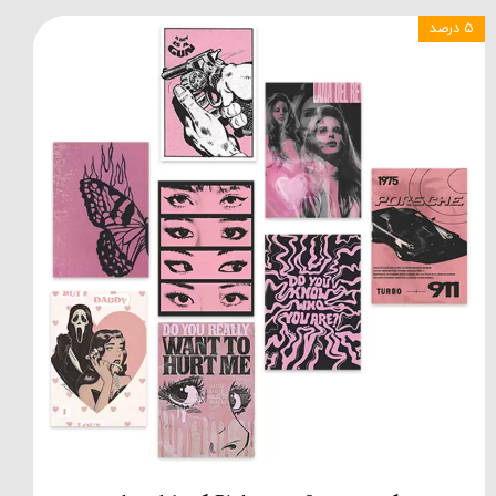
۵ درصد