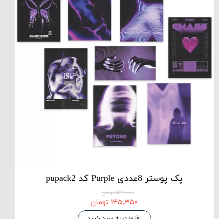
پک پوستر 8عددی Purple کد pupack2
۱۵۳,۰۰۰ تومان
۱۴۵,۳۵۰ تومان
افزودن به سبد خرید