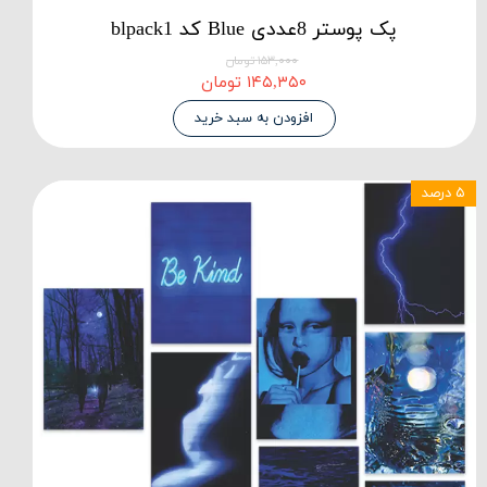
پک پوستر 8عددی Blue کد blpack1
۱۵۳,۰۰۰ تومان
۱۴۵,۳۵۰ تومان
افزودن به سبد خرید
۵ درصد