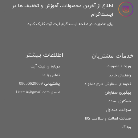
اطلاع از آخرین محصولات، آموزش و تخفیف ها در
اینستاگرام
برای عضویت در صفحه اینستاگرام لیت آرت کلیک کنید...
اطلاعات بیشتر
خدمات مشتریان
ورود
/
عضویت
درباره ی لیت آرت
تماس با ما
راهنمای خرید
پشتیبانی 09056629069
نحوه ی سفارش طرح دلخواه
ایمیل Litart.ir@gmail.com
پیگیری سفارش
همکاری عمده
سوالات متداول
ضمانت اصالت و سلامت كالا
وبلاگ