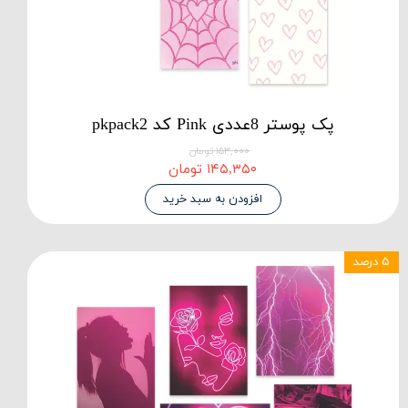
پک پوستر 8عددی Pink کد pkpack2
۱۵۳,۰۰۰ تومان
۱۴۵,۳۵۰ تومان
افزودن به سبد خرید
۵ درصد