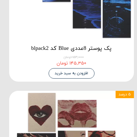
پک پوستر 8عددی Blue کد blpack2
۱۵۳,۰۰۰ تومان
۱۴۵,۳۵۰ تومان
افزودن به سبد خرید
۵ درصد