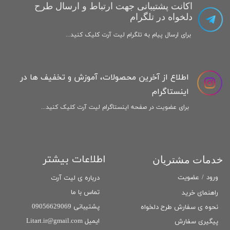
اکانت پشتیبانی جهت ارتباط و ارسال طرح
دلخواه در تلگرام
برای ارسال پیام به تلگرام لیت آرت کلیک کنید...
اطلاع از آخرین محصولات، آموزش و تخفیف ها در
اینستاگرام
برای عضویت در صفحه اینستاگرام لیت آرت کلیک کنید...
اطلاعات بیشتر
خدمات مشتریان
ورود
/
عضویت
درباره ی لیت آرت
تماس با ما
راهنمای خرید
پشتیبانی 09056629069
نحوه ی سفارش طرح دلخواه
ایمیل Litart.ir@gmail.com
پیگیری سفارش