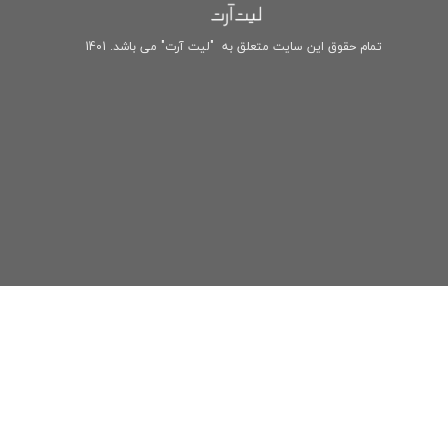
تمام حقوق این سایت متعلق به "لیت آرت" می باشد. 1401