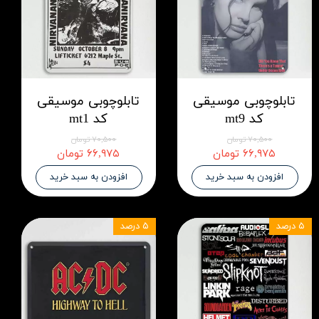
تابلوچوبی موسیقی
تابلوچوبی موسیقی
کد mt9
کد mt1
۷۰,۵۰۰ تومان
۷۰,۵۰۰ تومان
۶۶,۹۷۵ تومان
۶۶,۹۷۵ تومان
افزودن به سبد خرید
افزودن به سبد خرید
۵ درصد
۵ درصد