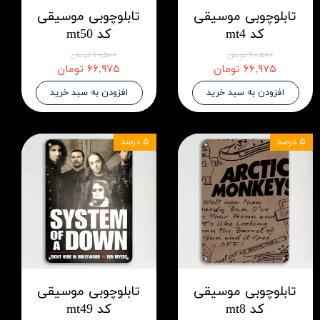
تابلوچوبی موسیقی
تابلوچوبی موسیقی
کد mt4
کد mt50
۷۰,۵۰۰ تومان
۷۰,۵۰۰ تومان
۶۶,۹۷۵ تومان
۶۶,۹۷۵ تومان
افزودن به سبد خرید
افزودن به سبد خرید
۵ درصد
۵ درصد
تابلوچوبی موسیقی
تابلوچوبی موسیقی
کد mt8
کد mt49