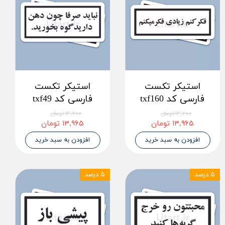
استیکر تکست
استیکر تکست
فارسی کد txf160
فارسی کد txf49
۱۴,۷۰۰ تومان
۱۴,۷۰۰ تومان
۱۳,۹۶۵ تومان
۱۳,۹۶۵ تومان
افزودن به سبد خرید
افزودن به سبد خرید
۵ درصد
۵ درصد