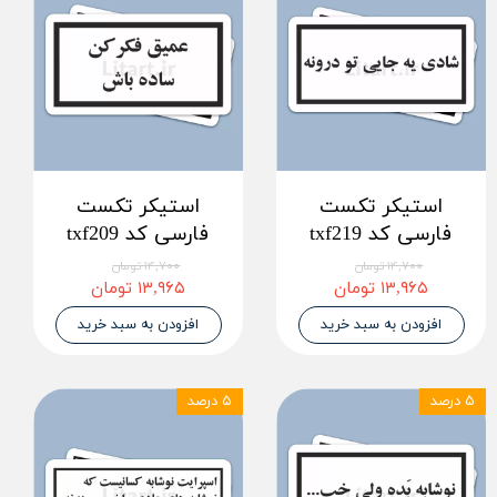
استیکر تکست
استیکر تکست
فارسی کد txf219
فارسی کد txf209
۱۴,۷۰۰ تومان
۱۴,۷۰۰ تومان
۱۳,۹۶۵ تومان
۱۳,۹۶۵ تومان
افزودن به سبد خرید
افزودن به سبد خرید
۵ درصد
۵ درصد