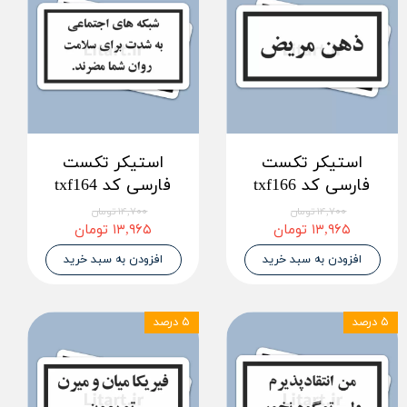
استیکر تکست
استیکر تکست
فارسی کد txf166
فارسی کد txf164
۱۴,۷۰۰ تومان
۱۴,۷۰۰ تومان
۱۳,۹۶۵ تومان
۱۳,۹۶۵ تومان
افزودن به سبد خرید
افزودن به سبد خرید
۵ درصد
۵ درصد