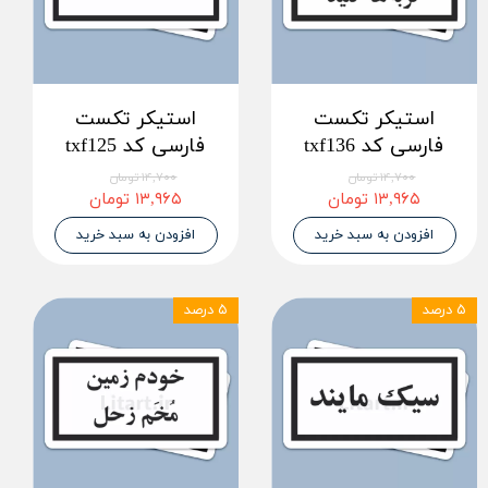
استیکر تکست
استیکر تکست
فارسی کد txf136
فارسی کد txf125
۱۴,۷۰۰ تومان
۱۴,۷۰۰ تومان
۱۳,۹۶۵ تومان
۱۳,۹۶۵ تومان
افزودن به سبد خرید
افزودن به سبد خرید
۵ درصد
۵ درصد