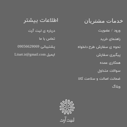
اطلاعات بیشتر
خدمات مشتریان
ورود
/
عضویت
درباره ی لیت آرت
تماس با ما
راهنمای خرید
پشتیبانی 09056629069
نحوه ی سفارش طرح دلخواه
ایمیل Litart.ir@gmail.com
پیگیری سفارش
همکاری عمده
سوالات متداول
ضمانت اصالت و سلامت كالا
وبلاگ