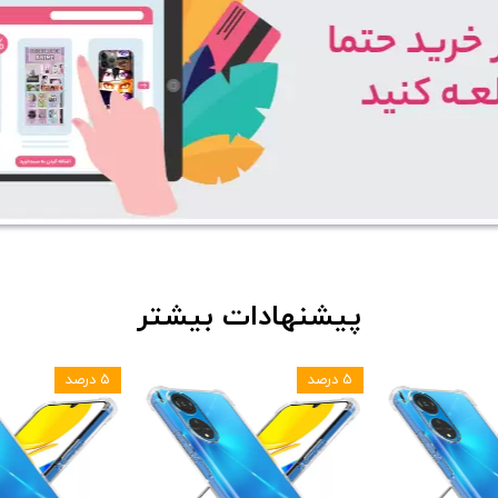
پیشنهادات بیشتر
۵ درصد
۵ درصد