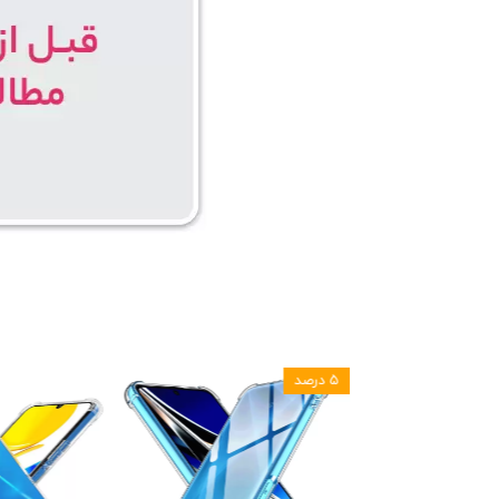
۵ درصد