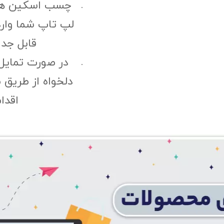
چسب اسکین هی
لپ تاپ شما وارد
قابل جد
در صورت تمایل
دلخواه از طریق 
اقدا