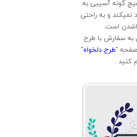
چ گونه آسیبی به
 نمیکند و به راحتی
اشدن است.
 به سفارش با طرح
صفحه "
طرح دلخواه
"
م کنید .