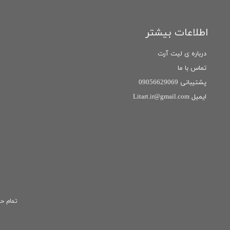
اطلاعات بیشتر
درباره ی لیت آرت
تماس با ما
پشتیبانی 09056629069
ایمیل Litart.ir@gmail.com
تمام حق