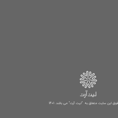
وق این سایت متعلق به "لیت آرت" می باشد. 1401