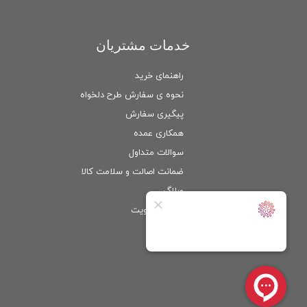
خدمات مشتریان
راهنمای خرید
نحوه ی سفارش طرح دلخواه
پیگیری سفارش
همکاری عمده
سوالات متداول
ضمانت اصالت و سلامت كالا
وبلاگ
ورود
/
عضویت
حساب کاربری من
تغییر گذر واژه
سفارشات