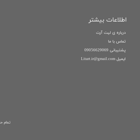
اطلاعات بیشتر
درباره ی لیت آرت
تماس با ما
پشتیبانی 09056629069
ایمیل Litart.ir@gmail.com
تمام حق