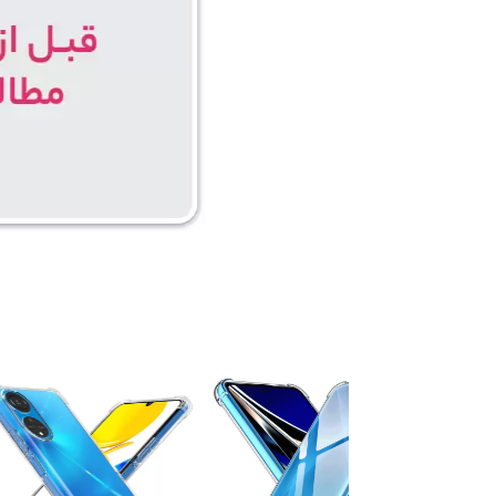
۵ درصد