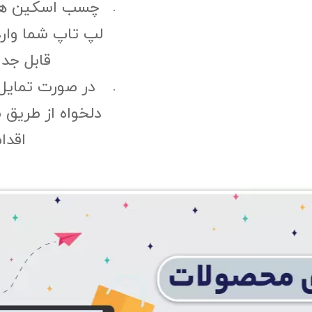
چسب اسکین هی
لپ تاپ شما وارد
قابل جد
در صورت تمایل
دلخواه از طریق 
اقدا