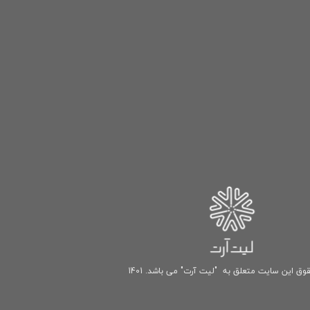
وق این سایت متعلق به "لیت آرت" می باشد. 1401