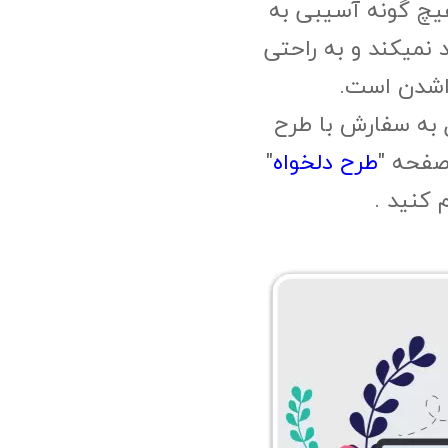
چ گونه آسیبی به
 نمیکند و به راحتی
اشدن است.
 به سفارش با طرح
صفحه "
طرح دلخواه
"
م کنید .