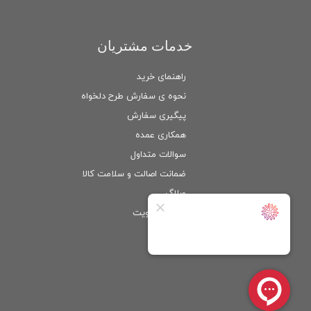
خدمات مشتریان
راهنمای خرید
نحوه ی سفارش طرح دلخواه
پیگیری سفارش
همکاری عمده
سوالات متداول
ضمانت اصالت و سلامت كالا
وبلاگ
ورود
/
عضویت
حساب کاربری من
تغییر گذر واژه
سفارشات